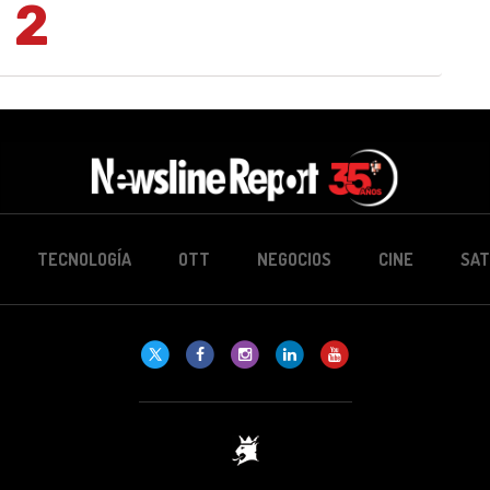
2
TECNOLOGÍA
OTT
NEGOCIOS
CINE
SAT