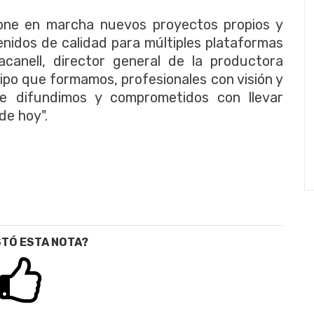
one en marcha nuevos proyectos propios y
enidos de calidad para múltiples plataformas
acanell, director general de la productora
ipo que formamos, profesionales con visión y
ue difundimos y comprometidos con llevar
de hoy".
STÓ ESTA NOTA?