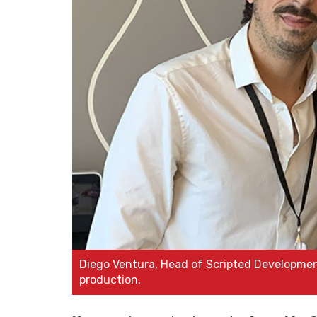
Diego Ventura, Head of Scripted Developmen
production.