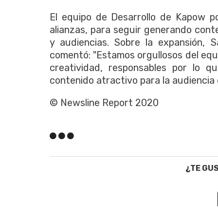
El equipo de Desarrollo de Kapow p
alianzas, para seguir generando cont
y audiencias. Sobre la expansión, S
comentó: "Estamos orgullosos del equ
creatividad, responsables por lo q
contenido atractivo para la audiencia 
© Newsline Report 2020
¿TE GU