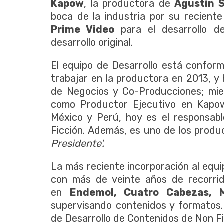
Kapow
, la productora de
Agustín S
boca de la industria por su recient
Prime Video
para el desarrollo 
desarrollo original.
El equipo de Desarrollo está confo
trabajar en la productora en 2013, y 
de Negocios y Co-Producciones; mi
como Productor Ejecutivo en Kapow,
México y Perú, hoy es el responsabl
Ficción. Además, es uno de los produ
Presidente'.
La más reciente incorporación al equi
con más de veinte años de recorrid
en
Endemol, Cuatro Cabezas, 
supervisando contenidos y formatos.
de Desarrollo de Contenidos de Non F