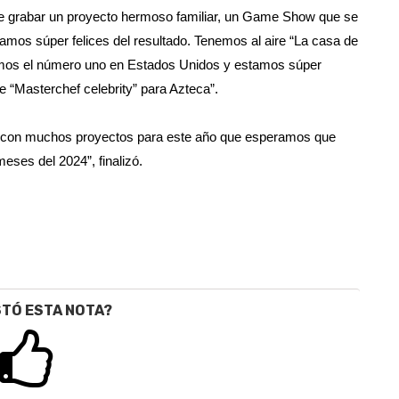
e grabar un proyecto hermoso familiar, un Game Show que se
stamos súper felices del resultado. Tenemos al aire “La casa de
somos el número uno en Estados Unidos y estamos súper
 “Masterchef celebrity” para Azteca”.
l, con muchos proyectos para este año que esperamos que
eses del 2024”, finalizó.
STÓ ESTA NOTA?