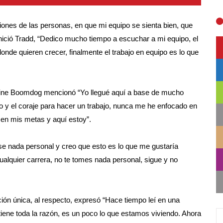
nes de las personas, en que mi equipo se sienta bien, que
inició Tradd, “Dedico mucho tiempo a escuchar a mi equipo, el
nde quieren crecer, finalmente el trabajo en equipo es lo que
Shine Boomdog mencionó “Yo llegué aquí a base de mucho
jo y el coraje para hacer un trabajo, nunca me he enfocado en
 en mis metas y aquí estoy”.
se nada personal y creo que esto es lo que me gustaría
cualquier carrera, no te tomes nada personal, sigue y no
ución única, al respecto, expresó “Hace tiempo leí en una
y tiene toda la razón, es un poco lo que estamos viviendo. Ahora