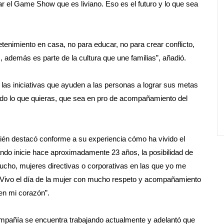
r el Game Show que es liviano. Eso es el futuro y lo que sea
etenimiento en casa, no para educar, no para crear conflicto,
además es parte de la cultura que une familias”, añadió.
e las iniciativas que ayuden a las personas a lograr sus metas
todo lo que quieras, que sea en pro de acompañamiento del
mbién destacó conforme a su experiencia cómo ha vivido el
ando inicie hace aproximadamente 23 años, la posibilidad de
ucho, mujeres directivas o corporativas en las que yo me
’. Vivo el día de la mujer con mucho respeto y acompañamiento
en mi corazón”.
ompañía se encuentra trabajando actualmente y adelantó que