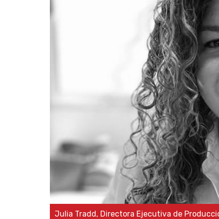
Julia Tradd, Directora Ejecutiva de Produc