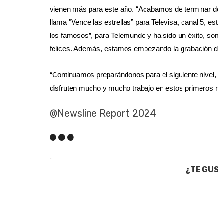
vienen más para este año. “Acabamos de terminar d
llama "Vence las estrellas” para Televisa, canal 5, e
los famosos”, para Telemundo y ha sido un éxito, 
felices. Además, estamos empezando la grabación de
“Continuamos preparándonos para el siguiente nive
disfruten mucho y mucho trabajo en estos primeros m
@Newsline Report 2024
¿TE GU