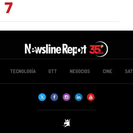
7
TECNOLOGÍA
OTT
NEGOCIOS
CINE
SAT