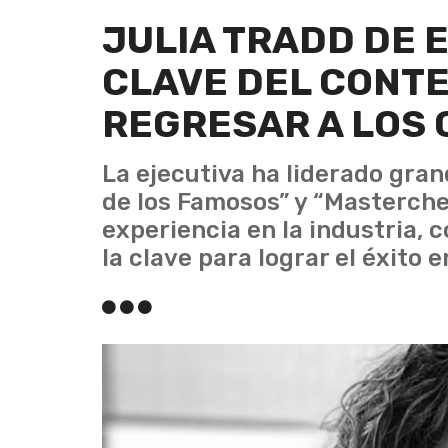
JULIA TRADD DE 
CLAVE DEL CONTE
REGRESAR A LOS 
La ejecutiva ha liderado gra
de los Famosos” y “Masterchef
experiencia en la industria,
la clave para lograr el éxito 