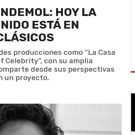
ENDEMOL: HOY LA
NIDO ESTÁ EN
CLÁSICOS
ndes producciones como “La Casa
 Celebrity”, con su amplia
 comparte desde sus perspectivas
en un proyecto.