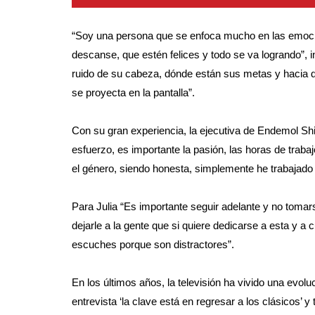
“Soy una persona que se enfoca mucho en las emocio
descanse, que estén felices y todo se va logrando”, 
ruido de su cabeza, dónde están sus metas y hacia do
se proyecta en la pantalla”.
Con su gran experiencia, la ejecutiva de Endemol 
esfuerzo, es importante la pasión, las horas de traba
el género, siendo honesta, simplemente he trabajado
Para Julia “Es importante seguir adelante y no tomar
dejarle a la gente que si quiere dedicarse a esta y a 
escuches porque son distractores”.
En los últimos años, la televisión ha vivido una evol
entrevista ‘la clave está en regresar a los clásicos’ 