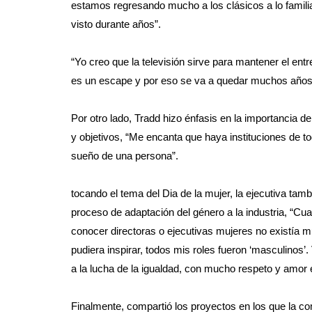
estamos regresando mucho a los clásicos a lo familia
visto durante años”.
“Yo creo que la televisión sirve para mantener el entr
es un escape y por eso se va a quedar muchos años, 
Por otro lado, Tradd hizo énfasis en la importancia d
y objetivos, “Me encanta que haya instituciones de 
sueño de una persona”.
tocando el tema del Dia de la mujer, la ejecutiva ta
proceso de adaptación del género a la industria, “Cu
conocer directoras o ejecutivas mujeres no existía m
pudiera inspirar, todos mis roles fueron ‘masculinos
a la lucha de la igualdad, con mucho respeto y amor 
Finalmente, compartió los proyectos en los que la c