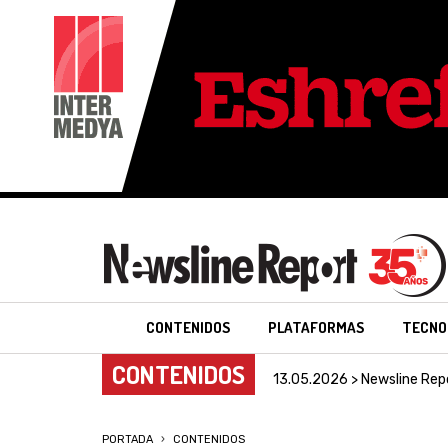
CONTENIDOS
PLATAFORMAS
TECNO
CONTENIDOS
13.05.2026 > Newsline Rep
PORTADA
CONTENIDOS