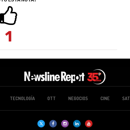
1
TECNOLOGÍA
OTT
NEGOCIOS
CINE
SAT