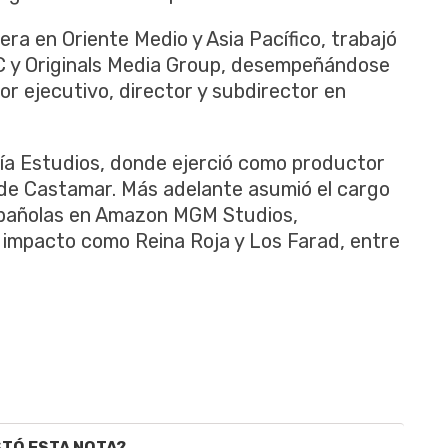
era en Oriente Medio y Asia Pacífico, trabajó
 y Originals Media Group, desempeñándose
r ejecutivo, director y subdirector en
ía Estudios, donde ejerció como productor
 de Castamar. Más adelante asumió el cargo
españolas en Amazon MGM Studios,
 impacto como Reina Roja y Los Farad, entre
STÓ ESTA NOTA?