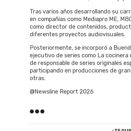
Tras varios años desarrollando su carr
en compañías como Mediapro ME, MBC
como director de contenidos, producto
diferentes proyectos audiovisuales.
Posteriormente, se incorporó a Buend
ejecutivo de series como La cocinera
de responsable de series originales 
participando en producciones de gran
otras.
@Newsline Report 2026
¿TE GU