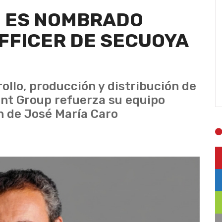
O ES NOMBRADO
FFICER DE SECUOYA
rollo, producción y distribución de
nt Group refuerza su equipo
n de José María Caro