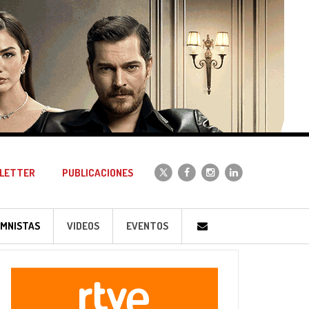
LETTER
PUBLICACIONES
MNISTAS
VIDEOS
EVENTOS