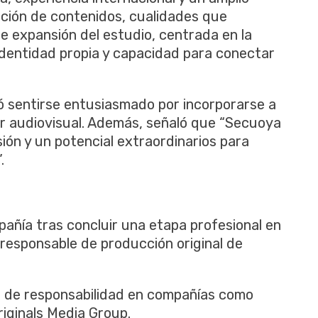
cción de contenidos, cualidades que
de expansión del estudio, centrada en la
 identidad propia y capacidad para conectar
ó sentirse entusiasmado por incorporarse a
r audiovisual. Además, señaló que “Secuoya
ión y un potencial extraordinarios para
.
pañía tras concluir una etapa profesional en
sponsable de producción original de
s de responsabilidad en compañías como
ginals Media Group.