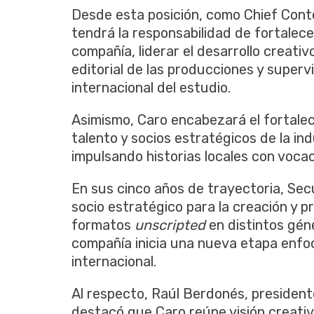
Desde esta posición, como Chief Conte
tendrá la responsabilidad de fortalece
compañía, liderar el desarrollo creativ
editorial de las producciones y superv
internacional del estudio.
Asimismo, Caro encabezará el fortalec
talento y socios estratégicos de la ind
impulsando historias locales con vocac
En sus cinco años de trayectoria, Se
socio estratégico para la creación y p
formatos
unscripted
en distintos gén
compañía inicia una nueva etapa enfoc
internacional.
Al respecto, Raúl Berdonés, presiden
destacó que Caro reúne visión creativa