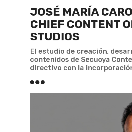
JOSÉ MARÍA CAR
CHIEF CONTENT O
STUDIOS
El estudio de creación, desar
contenidos de Secuoya Conte
directivo con la incorporació