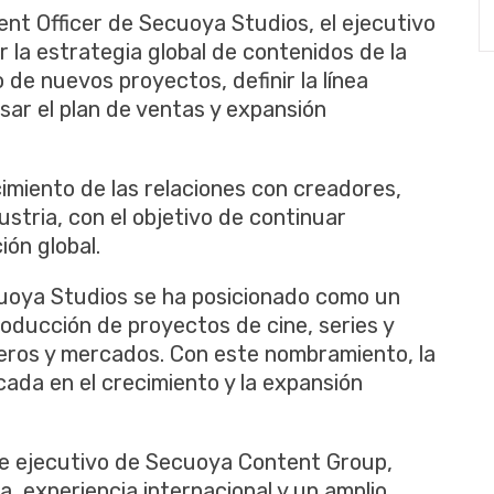
nt Officer de Secuoya Studios, el ejecutivo
r la estrategia global de contenidos de la
o de nuevos proyectos, definir la línea
isar el plan de ventas y expansión
imiento de las relaciones con creadores,
ustria, con el objetivo de continuar
ión global.
cuoya Studios se ha posicionado como un
roducción de proyectos de cine, series y
eros y mercados. Con este nombramiento, la
ada en el crecimiento y la expansión
te ejecutivo de Secuoya Content Group,
, experiencia internacional y un amplio