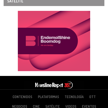
SATÉLITE
CONTENIDOS
PLATAFORMAS
TECNOLOGÍA
OTT
NEGOCIOS
CINE
SATÉLITE
VIDEOS
EVENTOS