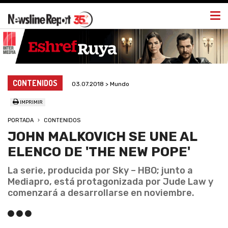
Togg
navi
CONTENIDOS
03.07.2018 > Mundo
IMPRIMIR
PORTADA
CONTENIDOS
JOHN MALKOVICH SE UNE AL
ELENCO DE 'THE NEW POPE'
La serie, producida por Sky – HBO; junto a
Mediapro, está protagonizada por Jude Law y
comenzará a desarrollarse en noviembre.