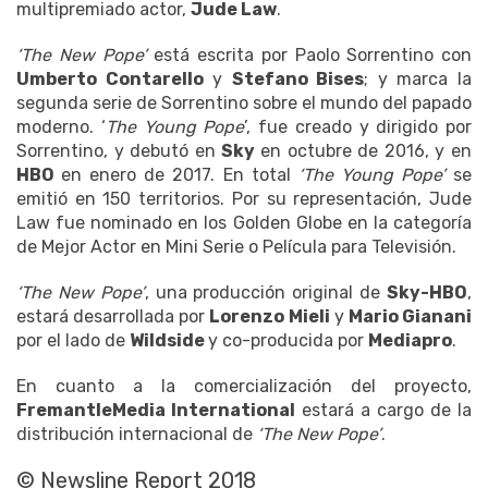
multipremiado actor,
Jude Law
.
‘The New Pope’
está escrita por Paolo Sorrentino con
Umberto Contarello
y
Stefano Bises
; y marca la
segunda serie de Sorrentino sobre el mundo del papado
moderno. ‘
The Young Pope
’, fue creado y dirigido por
Sorrentino, y debutó en
Sky
en octubre de 2016, y en
HBO
en enero de 2017. En total
‘The Young Pope’
se
emitió en 150 territorios. Por su representación, Jude
Law fue nominado en los Golden Globe en la categoría
de Mejor Actor en Mini Serie o Película para Televisión.
‘The New Pope’
, una producción original de
Sky-HBO
,
estará desarrollada por
Lorenzo Mieli
y
Mario Gianani
por el lado de
Wildside
y co-producida por
Mediapro
.
En cuanto a la comercialización del proyecto,
FremantleMedia International
estará a cargo de la
distribución internacional de
‘The New Pope’
.
© Newsline Report 2018