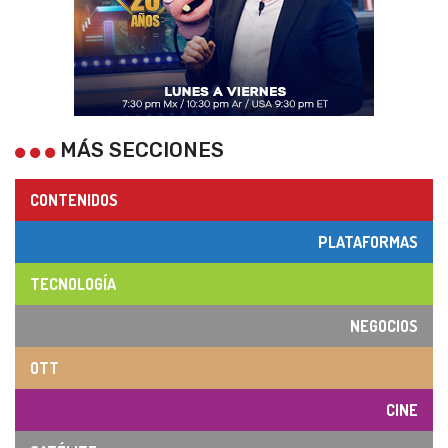
MÁS SECCIONES
CONTENIDOS
PLATAFORMAS
TECNOLOGÍA
NEGOCIOS
OTT
CINE