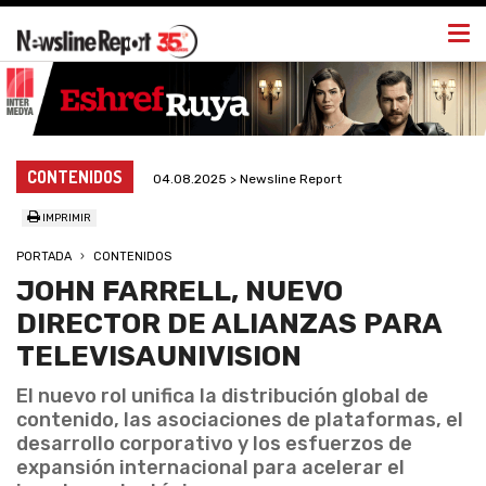
Togg
navi
CONTENIDOS
04.08.2025 > Newsline Report
IMPRIMIR
PORTADA
CONTENIDOS
JOHN FARRELL, NUEVO
DIRECTOR DE ALIANZAS PARA
TELEVISAUNIVISION
El nuevo rol unifica la distribución global de
contenido, las asociaciones de plataformas, el
desarrollo corporativo y los esfuerzos de
expansión internacional para acelerar el