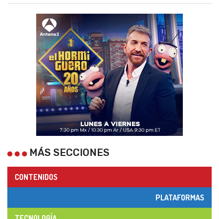
MÁS SECCIONES
CONTENIDOS
PLATAFORMAS
TECNOLOGÍA