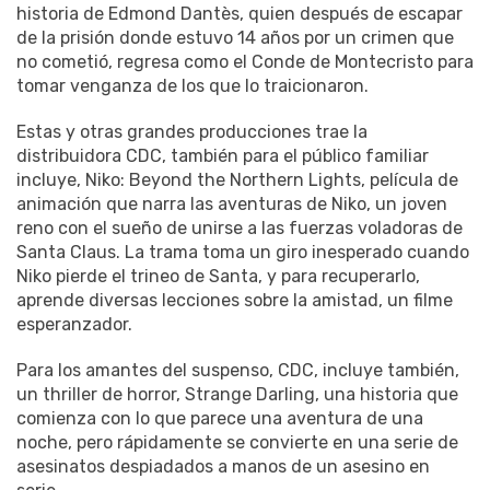
historia de Edmond Dantès, quien después de escapar
de la prisión donde estuvo 14 años por un crimen que
no cometió, regresa como el Conde de Montecristo para
tomar venganza de los que lo traicionaron.
Estas y otras grandes producciones trae la
distribuidora CDC, también para el público familiar
incluye, Niko: Beyond the Northern Lights, película de
animación que narra las aventuras de Niko, un joven
reno con el sueño de unirse a las fuerzas voladoras de
Santa Claus. La trama toma un giro inesperado cuando
Niko pierde el trineo de Santa, y para recuperarlo,
aprende diversas lecciones sobre la amistad, un filme
esperanzador.
Para los amantes del suspenso, CDC, incluye también,
un thriller de horror, Strange Darling, una historia que
comienza con lo que parece una aventura de una
noche, pero rápidamente se convierte en una serie de
asesinatos despiadados a manos de un asesino en