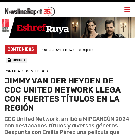
Togg
navi
CONTENIDOS
05.12.2024 > Newsline Report
IMPRIMIR
PORTADA
CONTENIDOS
JIMMY VAN DER HEYDEN DE
CDC UNITED NETWORK LLEGA
CON FUERTES TÍTULOS EN LA
REGIÓN
CDC United Network, arribó a MIPCANCÚN 2024
con destacados títulos y diversos géneros.
Despunta con Emilia Pérez una película que