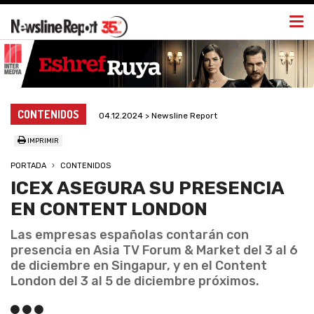
Togg
navi
CONTENIDOS
04.12.2024 > Newsline Report
IMPRIMIR
PORTADA
CONTENIDOS
ICEX ASEGURA SU PRESENCIA
EN CONTENT LONDON
Las empresas españolas contarán con
presencia en Asia TV Forum & Market del 3 al 6
de diciembre en Singapur, y en el Content
London del 3 al 5 de diciembre próximos.