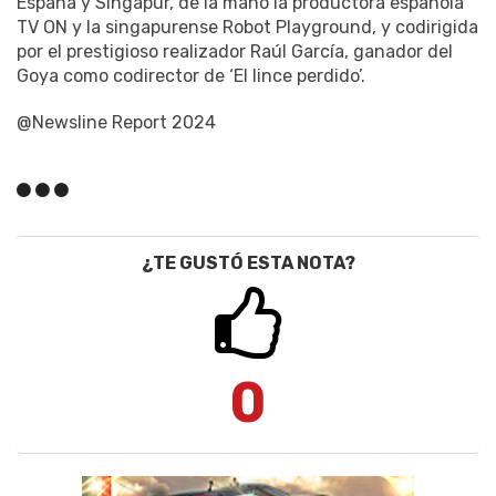
España y Singapur, de la mano la productora española
TV ON y la singapurense Robot Playground, y codirigida
por el prestigioso realizador Raúl García, ganador del
Goya como codirector de ‘El lince perdido’.
@Newsline Report 2024
¿TE GUSTÓ ESTA NOTA?
0