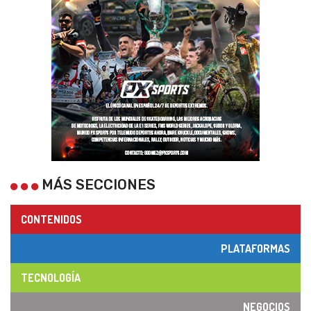
MÁS SECCIONES
CONTENIDOS
PLATAFORMAS
TECNOLOGÍA
NEGOCIOS