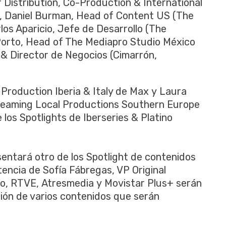
Distribution, Co-Production & International
), Daniel Burman, Head of Content US (The
los Aparicio, Jefe de Desarrollo (The
 Porto, Head of The Mediapro Studio México
 & Director de Negocios (Cimarrón,
 Production Iberia & Italy de Max y Laura
reaming Local Productions Southern Europe
los Spotlights de Iberseries & Platino
ntará otro de los Spotlight de contenidos
encia de Sofía Fábregas, VP Original
o, RTVE, Atresmedia y Movistar Plus+ serán
ción de varios contenidos que serán