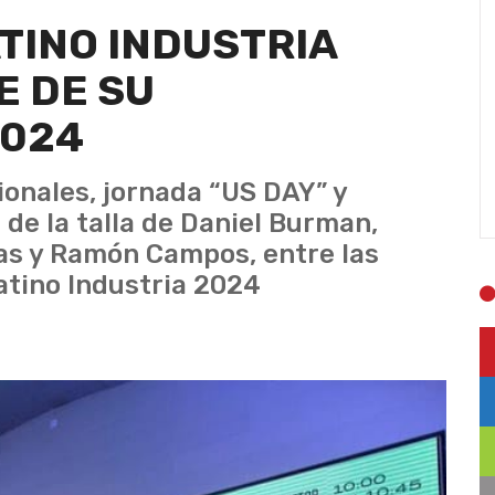
ATINO INDUSTRIA
E DE SU
2024
ionales, jornada “US DAY” y
de la talla de Daniel Burman,
as y Ramón Campos, entre las
atino Industria 2024