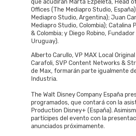
que acudirán Marta Ezpeleta, Head of 
Offices (The Mediapro Studio, España
Mediapro Studio, Argentina); Juan Car
Mediapro Studio, Colombia); Catalina
& Colombia; y Diego Robino, Fundador
Uruguay).
Alberto Carullo, VP MAX Local Original
Carafoli, SVP Content Networks & St
de Max, formarán parte igualmente de 
Industria.
The Walt Disney Company España prese
programados, que contará con la asist
Production Disney+ (España). Asimism
partícipes del evento con la presenta
anunciados próximamente.