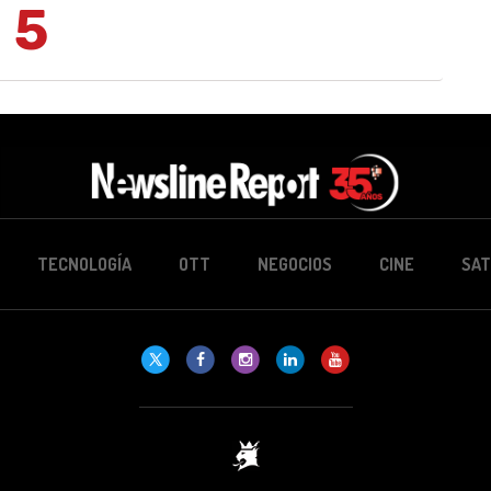
5
TECNOLOGÍA
OTT
NEGOCIOS
CINE
SAT