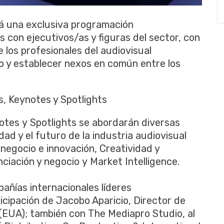
rá una exclusiva programación
 con ejecutivos/as y figuras del sector, con
e los profesionales del audiovisual
so y establecer nexos en común entre los
, Keynotes y Spotlights
otes y Spotlights se abordarán diversas
dad y el futuro de la industria audiovisual
 negocio e innovación, Creatividad y
nciación y negocio y Market Intelligence.
añías internacionales líderes
cipación de Jacobo Aparicio, Director de
EUA); también con The Mediapro Studio, al