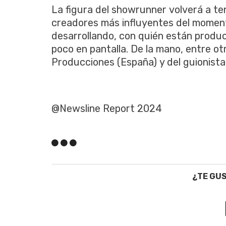
La figura del showrunner volverá a te
creadores más influyentes del momen
desarrollando, con quién están produc
poco en pantalla. De la mano, entre 
Producciones (España) y del guionista
@Newsline Report 2024
¿TE GU