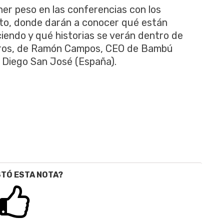
ner peso en las conferencias con los
to, donde darán a conocer qué están
iendo y qué historias se verán dentro de
otros, de Ramón Campos, CEO de Bambú
 Diego San José (España).
STÓ ESTA NOTA?