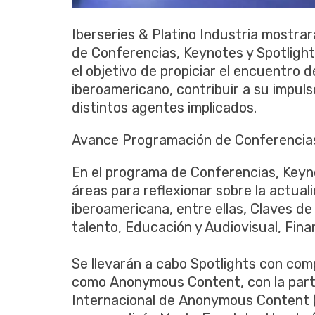
Iberseries & Platino Industria mostra
de Conferencias, Keynotes y Spotlights
el objetivo de propiciar el encuentro d
iberoamericano, contribuir a su impul
distintos agentes implicados.
Avance Programación de Conferencias
En el programa de Conferencias, Keyn
áreas para reflexionar sobre la actuali
iberoamericana, entre ellas, Claves de
talento, Educación y Audiovisual, Fina
Se llevarán a cabo Spotlights con comp
como Anonymous Content, con la parti
Internacional de Anonymous Content (