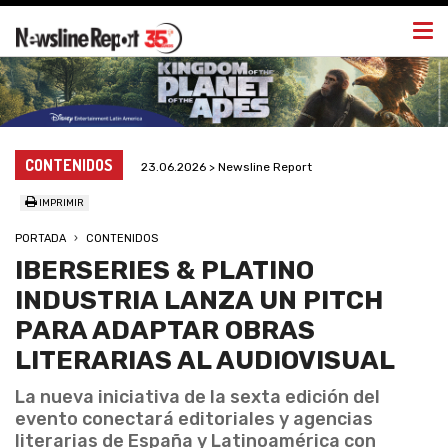
Togg
navi
CONTENIDOS
23.06.2026 > Newsline Report
IMPRIMIR
PORTADA
CONTENIDOS
IBERSERIES & PLATINO
INDUSTRIA LANZA UN PITCH
PARA ADAPTAR OBRAS
LITERARIAS AL AUDIOVISUAL
La nueva iniciativa de la sexta edición del
evento conectará editoriales y agencias
literarias de España y Latinoamérica con