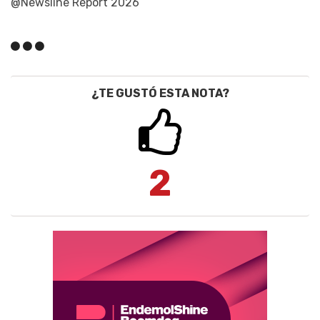
@Newsline Report 2026
¿TE GUSTÓ ESTA NOTA?
2