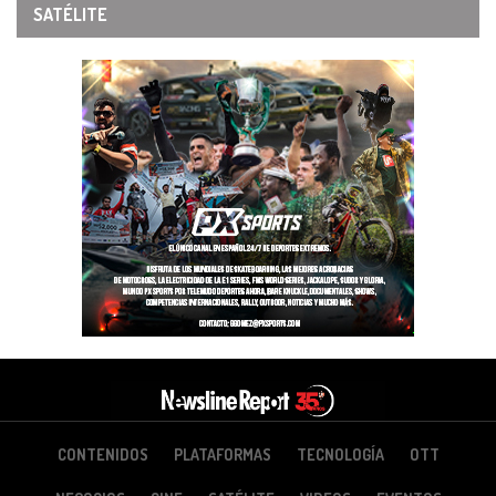
SATÉLITE
CONTENIDOS
PLATAFORMAS
TECNOLOGÍA
OTT