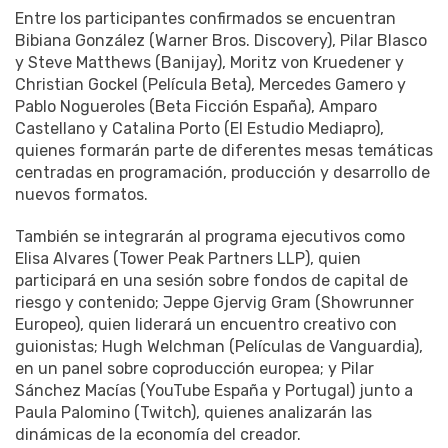
Entre los participantes confirmados se encuentran
Bibiana González (Warner Bros. Discovery), Pilar Blasco
y Steve Matthews (Banijay), Moritz von Kruedener y
Christian Gockel (Película Beta), Mercedes Gamero y
Pablo Nogueroles (Beta Ficción España), Amparo
Castellano y Catalina Porto (El Estudio Mediapro),
quienes formarán parte de diferentes mesas temáticas
centradas en programación, producción y desarrollo de
nuevos formatos.
También se integrarán al programa ejecutivos como
Elisa Alvares (Tower Peak Partners LLP), quien
participará en una sesión sobre fondos de capital de
riesgo y contenido; Jeppe Gjervig Gram (Showrunner
Europeo), quien liderará un encuentro creativo con
guionistas; Hugh Welchman (Películas de Vanguardia),
en un panel sobre coproducción europea; y Pilar
Sánchez Macías (YouTube España y Portugal) junto a
Paula Palomino (Twitch), quienes analizarán las
dinámicas de la economía del creador.