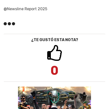
@Newsline Report 2025
¿TE GUSTÓ ESTA NOTA?
0