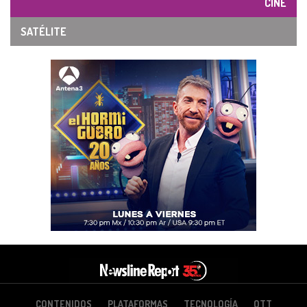
CINE
SATÉLITE
CONTENIDOS
PLATAFORMAS
TECNOLOGÍA
OTT