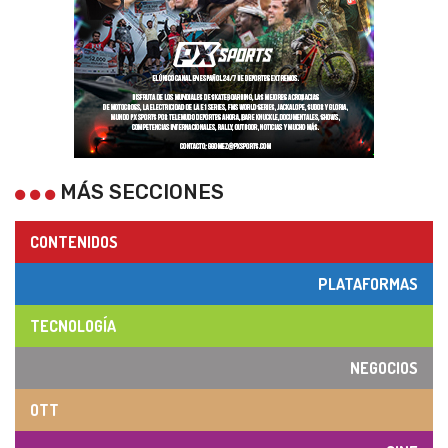
MÁS SECCIONES
CONTENIDOS
PLATAFORMAS
TECNOLOGÍA
NEGOCIOS
OTT