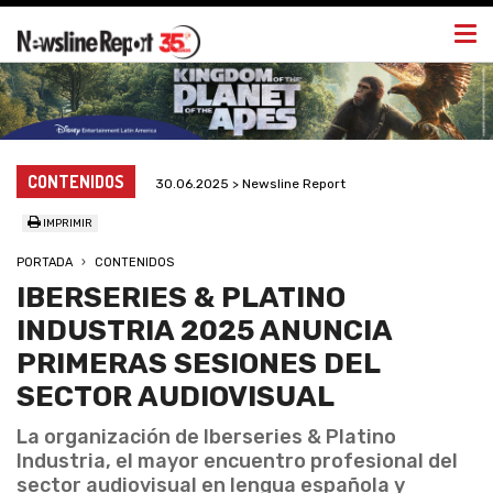
Togg
navi
CONTENIDOS
30.06.2025 > Newsline Report
IMPRIMIR
PORTADA
CONTENIDOS
IBERSERIES & PLATINO
INDUSTRIA 2025 ANUNCIA
PRIMERAS SESIONES DEL
SECTOR AUDIOVISUAL
La organización de Iberseries & Platino
Industria, el mayor encuentro profesional del
sector audiovisual en lengua española y