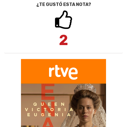
¿TE GUSTÓ ESTA NOTA?
2