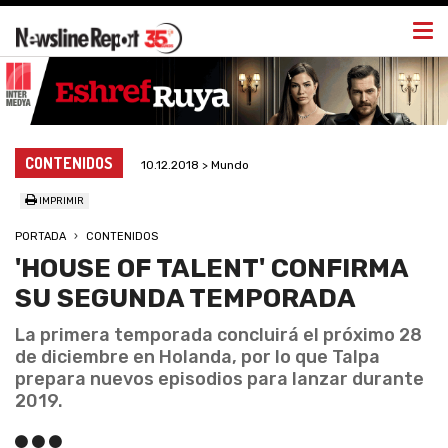
Togg
navi
CONTENIDOS
10.12.2018 > Mundo
IMPRIMIR
PORTADA
CONTENIDOS
'HOUSE OF TALENT' CONFIRMA
SU SEGUNDA TEMPORADA
La primera temporada concluirá el próximo 28
de diciembre en Holanda, por lo que Talpa
prepara nuevos episodios para lanzar durante
2019.