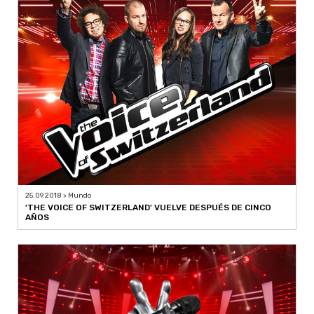
25.09.2018 > Mundo
'THE VOICE OF SWITZERLAND' VUELVE DESPUÉS DE CINCO
AÑOS