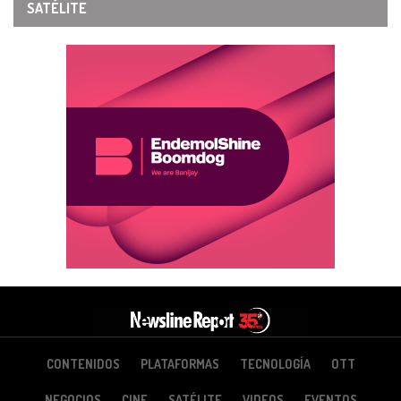
SATÉLITE
CONTENIDOS
PLATAFORMAS
TECNOLOGÍA
OTT
NEGOCIOS
CINE
SATÉLITE
VIDEOS
EVENTOS