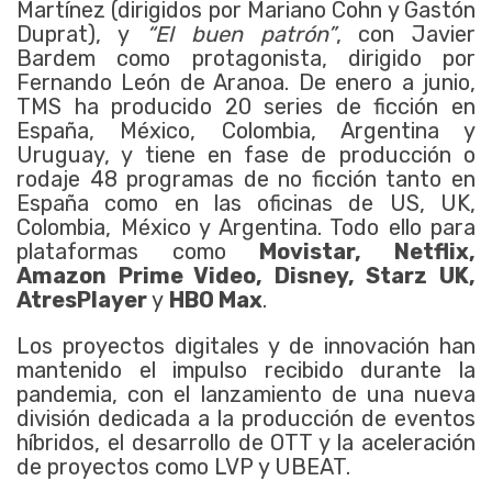
Martínez (dirigidos por Mariano Cohn y Gastón
Duprat), y
“El buen patrón”
, con Javier
Bardem como protagonista, dirigido por
Fernando León de Aranoa. De enero a junio,
TMS ha producido 20 series de ficción en
España, México, Colombia, Argentina y
Uruguay, y tiene en fase de producción o
rodaje 48 programas de no ficción tanto en
España como en las oficinas de US, UK,
Colombia, México y Argentina. Todo ello para
plataformas como
Movistar, Netflix,
Amazon Prime Video, Disney, Starz UK,
AtresPlayer
y
HBO Max
.
Los proyectos digitales y de innovación han
mantenido el impulso recibido durante la
pandemia, con el lanzamiento de una nueva
división dedicada a la producción de eventos
híbridos, el desarrollo de OTT y la aceleración
de proyectos como LVP y UBEAT.