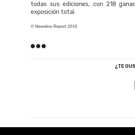
todas sus ediciones, con 218 gana
exposición total.
© Newsline Report 2016
¿TE GU