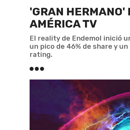
'GRAN HERMANO' 
AMÉRICA TV
El reality de Endemol inició u
un pico de 46% de share y un
rating.