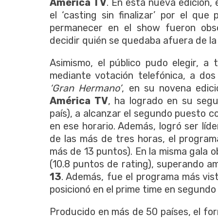
América TV
. En esta nueva edición, 
el ‘casting sin finalizar’ por el que
permanecer en el show fueron obs
decidir quién se quedaba afuera de la
Asimismo, el público pudo elegir, a
mediante votación telefónica, a dos
‘Gran Hermano’
, en su novena edici
América TV
, ha logrado en su segun
país), a alcanzar el segundo puesto 
en ese horario. Además, logró ser líde
de las más de tres horas, el program
más de 13 puntos). En la misma gala 
(10.8 puntos de rating), superando am
13
. Además, fue el programa más vis
posicionó en el prime time en segundo
Producido en más de 50 países, el fo