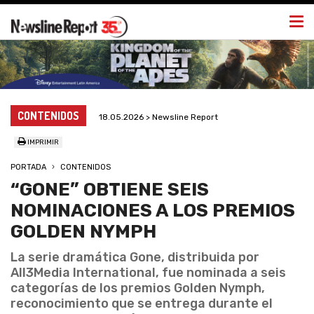
Togg
navi
CONTENIDOS
18.05.2026 > Newsline Report
IMPRIMIR
PORTADA
CONTENIDOS
“GONE” OBTIENE SEIS
NOMINACIONES A LOS PREMIOS
GOLDEN NYMPH
La serie dramática Gone, distribuida por
All3Media International, fue nominada a seis
categorías de los premios Golden Nymph,
reconocimiento que se entrega durante el