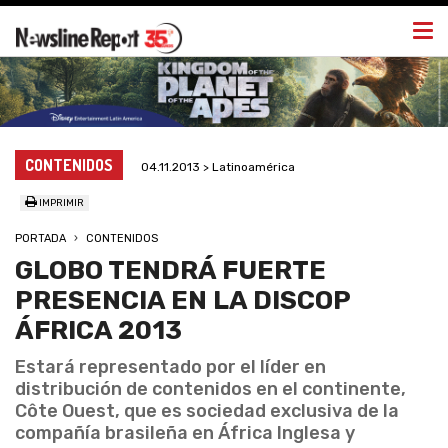
Togg
navi
CONTENIDOS
04.11.2013 > Latinoamérica
IMPRIMIR
PORTADA
CONTENIDOS
GLOBO TENDRÁ FUERTE
PRESENCIA EN LA DISCOP
ÁFRICA 2013
Estará representado por el líder en
distribución de contenidos en el continente,
Côte Ouest, que es sociedad exclusiva de la
compañía brasileña en África Inglesa y