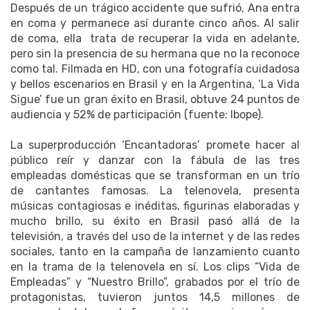
Después de un trágico accidente que sufrió, Ana entra
en coma y permanece así durante cinco años. Al salir
de coma, ella trata de recuperar la vida en adelante,
pero sin la presencia de su hermana que no la reconoce
como tal. Filmada en HD, con una fotografía cuidadosa
y bellos escenarios en Brasil y en la Argentina, ‘La Vida
Sigue’ fue un gran éxito en Brasil, obtuve 24 puntos de
audiencia y 52% de participación (fuente: Ibope).
La superproducción ‘Encantadoras’ promete hacer al
público reír y danzar con la fábula de las tres
empleadas domésticas que se transforman en un trío
de cantantes famosas. La telenovela, presenta
músicas contagiosas e inéditas, figurinas elaboradas y
mucho brillo, su éxito en Brasil pasó allá de la
televisión, a través del uso de la internet y de las redes
sociales, tanto en la campaña de lanzamiento cuanto
en la trama de la telenovela en sí. Los clips “Vida de
Empleadas” y “Nuestro Brillo”, grabados por el trío de
protagonistas, tuvieron juntos 14,5 millones de