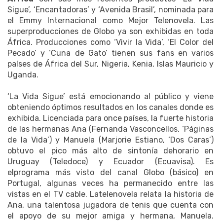
Sigue’, ‘Encantadoras’ y ‘Avenida Brasil’, nominada para
el Emmy Internacional como Mejor Telenovela. Las
superproducciones de Globo ya son exhibidas en toda
África. Producciones como ‘Vivir la Vida’, ‘El Color del
Pecado’ y ‘Cuna de Gato’ tienen sus fans en varios
países de África del Sur, Nigeria, Kenia, Islas Mauricio y
Uganda.
‘La Vida Sigue’ está emocionando al público y viene
obteniendo óptimos resultados en los canales donde es
exhibida. Licenciada para once países, la fuerte historia
de las hermanas Ana (Fernanda Vasconcellos, ‘Páginas
de la Vida’) y Manuela (Marjorie Estiano, ‘Dos Caras’)
obtuvo el pico más alto de sintonía dehorario en
Uruguay (Teledoce) y Ecuador (Ecuavisa). Es
elprograma más visto del canal Globo (básico) en
Portugal, algunas veces ha permanecido entre las
vistas en el TV cable. Latelenovela relata la historia de
Ana, una talentosa jugadora de tenis que cuenta con
el apoyo de su mejor amiga y hermana, Manuela.