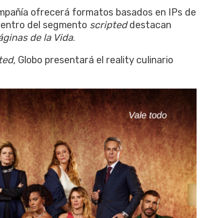
ompañía ofrecerá formatos basados en IPs de
 Dentro del segmento
scripted
destacan
áginas de la Vida
.
ted
, Globo presentará el reality culinario