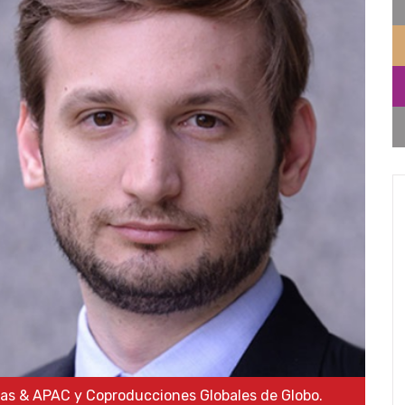
cas & APAC y Coproducciones Globales de Globo.