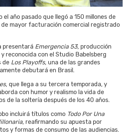
do el año pasado que llegó a 150 millones de
o de mayor facturación comercial registrado
ía presentará
Emergencia 53
, producción
n y reconocida con el Studio Babelsberg
s de
Los Playoffs
, una de las grandes
amente debutará en Brasil.
tes
, que llega a su tercera temporada, y
aborda con humor y realismo la vida de
s de la soltería después de los 40 años.
obo incluirá títulos como
Todo Por Una
llonaria
, reafirmando su apuesta por
bitos y formas de consumo de las audiencias.