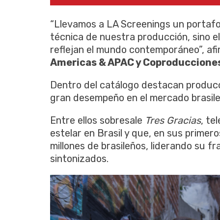
“Llevamos a LA Screenings un portafol
técnica de nuestra producción, sino el
reflejan el mundo contemporáneo”, af
Americas & APAC y Coproducciones
Dentro del catálogo destacan produc
gran desempeño en el mercado brasileñ
Entre ellos sobresale
Tres Gracias
, te
estelar en Brasil y que, en sus primer
millones de brasileños, liderando su f
sintonizados.