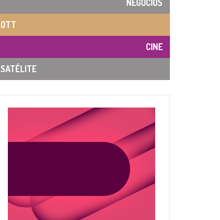
NEGOCIOS
OTT
CINE
SATÉLITE