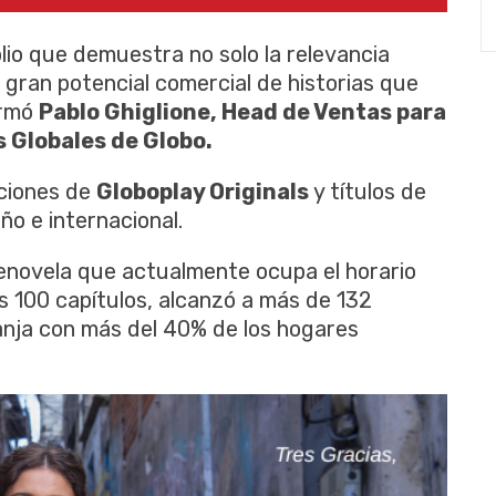
io que demuestra no solo la relevancia
 gran potencial comercial de historias que
irmó
Pablo Ghiglione, Head de Ventas para
 Globales de Globo.
ciones de
Globoplay Originals
y títulos de
o e internacional.
lenovela que actualmente ocupa el horario
os 100 capítulos, alcanzó a más de 132
ranja con más del 40% de los hogares