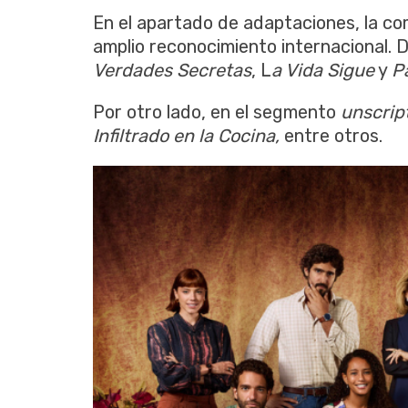
En el apartado de adaptaciones, la c
amplio reconocimiento internacional.
Verdades Secretas
, L
a Vida Sigue
y
P
Por otro lado, en el segmento
unscrip
Infiltrado en la Cocina,
entre otros.