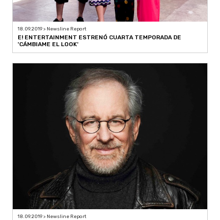
18.09.2019 > Newsline Report
E! ENTERTAINMENT ESTRENÓ CUARTA TEMPORADA DE
'CÁMBIAME EL LOOK'
18.09.2019 > Newsline Report