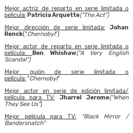
Mejor actriz de reparto en serie limitada o
película:
Patricia Arquette
("The Act")
Mejor dirección de serie limitada:
Johan
Renck
("
Chernobyl
")
Mejor actor de reparto en serie limitada o
película:
Ben Whishaw
("A Very English
Scandal")
Mejor guión de serie limitada o
película:
"
Chernobyl
"
Mejor actor en serie de edición limitada/
película para TV:
Jharrel Jerome
("When
They See Us"
)
Mejor película para TV:
"Black Mirror /
Bandersnatch"