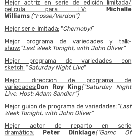
Mejor actriz en serie de edición limitada/
película para TV:
Michelle
Williams
(“Fosse/Verdon”)
Mejor serie limitada:
"
Chernobyl
”
Mejor programa de variedades y talk-
show:
“Last Week Tonight, with John Oliver”
Mejor programa de variedades con
sketch:
"
Saturday Night Live
"
Mejor direccion de programa de
variedades:
Don Roy King
(“Saturday Night
Live, Host: Adam Sandler”)
Mejor guion de programa de variedades:
“Last
Week Tonight, with John Oliver”
Mejor actor de reparto en serie
dramática:
Peter Dinklage
("Game Of