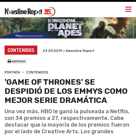
Togg
navi
CONTENIDOS
23.09.2019 > Newsline Report
IMPRIMIR
PORTADA
CONTENIDOS
'GAME OF THRONES' SE
DESPIDIÓ DE LOS EMMYS COMO
MEJOR SERIE DRAMÁTICA
Una vez más, HBO le ganó la pulseada a Netflix,
con 34 premios a 27, respectivamente. Cabe
destacar que la mayoría de los premios fueron
por el lado de Creative Arts. Los grandes