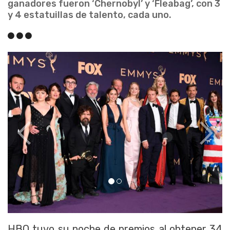
ganadores fueron ‘Chernobyl’ y ‘Fleabag’, con 3
y 4 estatuillas de talento, cada uno.
HBO tuvo su noche de premios al obtener 34