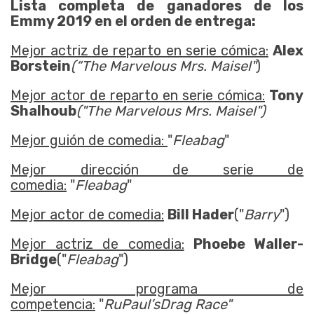
Lista completa de ganadores de los
Emmy 2019 en el orden de entrega:
Mejor actriz de reparto en serie cómica:
Alex
Borstein
(“The Marvelous Mrs. Maisel"
)
Mejor actor de reparto en serie cómica:
Tony
Shalhoub
("The Marvelous Mrs. Maisel")
Mejor guión de comedia:
"
Fleabag
"
Mejor dirección de serie de
comedia:
"
Fleabag
"
Mejor actor de comedia:
Bill Hader
("
Barry
")
Mejor actriz de comedia:
Phoebe Waller-
Bridge
("
Fleabag
")
Mejor programa de
competencia:
"
RuPaul’s
Drag Race"