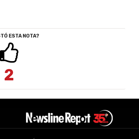
STÓ ESTA NOTA?
2