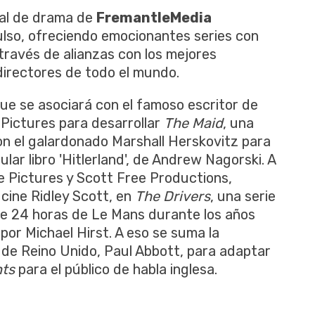
bal de drama de
FremantleMedia
lso, ofreciendo emocionantes series con
través de alianzas con los mejores
directores de todo el mundo.
e se asociará con el famoso escritor de
Pictures para desarrollar
The Maid
, una
on el galardonado Marshall Herskovitz para
ular libro 'Hitlerland', de Andrew Nagorski. A
ne Pictures y Scott Free Productions,
 cine Ridley Scott, en
The Drivers
, una serie
de 24 horas de Le Mans durante los años
por Michael Hirst. A eso se suma la
 de Reino Unido, Paul Abbott, para adaptar
nts
para el público de habla inglesa.