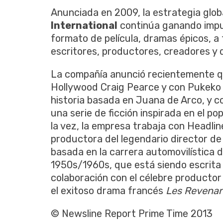
Anunciada en 2009, la estrategia glo
International
continúa ganando impu
formato de película, dramas épicos, a 
escritores, productores, creadores y 
La compañía anunció recientemente qu
Hollywood Craig Pearce y con Pukeko 
historia basada en Juana de Arco, y c
una serie de ficción inspirada en el pop
la vez, la empresa trabaja con Headli
productora del legendario director de
basada en la carrera automovilística 
1950s/1960s, que está siendo escrita 
colaboración con el célebre productor
el exitoso drama francés
Les Revena
© Newsline Report Prime Time 2013