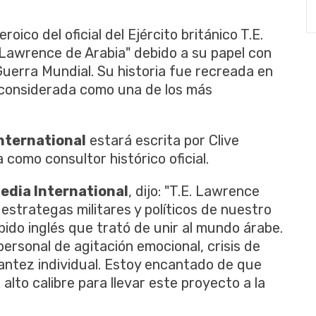
oico del oficial del Ejército británico T.E.
Lawrence de Arabia" debido a su papel con
Guerra Mundial. Su historia fue recreada en
, considerada como una de los más
nternational
estará escrita por Clive
 como consultor histórico oficial.
dia International
, dijo: "T.E. Lawrence
estrategas militares y políticos de nuestro
ido inglés que trató de unir al mundo árabe.
personal de agitación emocional, crisis de
llantez individual. Estoy encantado de que
lto calibre para llevar este proyecto a la