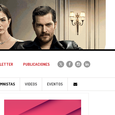
LETTER
PUBLICACIONES
MNISTAS
VIDEOS
EVENTOS