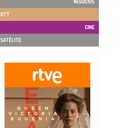
NEGOCIOS
OTT
CINE
SATÉLITE