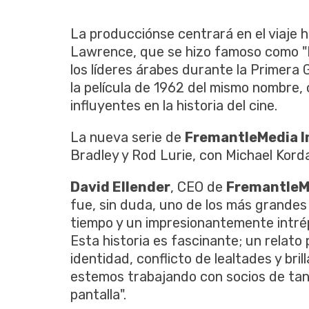
La producciónse centrará en el viaje her
Lawrence, que se hizo famoso como "
los líderes árabes durante la Primera 
la película de 1962 del mismo nombre
influyentes en la historia del cine.
La nueva serie de
FremantleMedia I
Bradley y Rod Lurie, con Michael Korda
David Ellender
, CEO de
FremantleMe
fue, sin duda, uno de los más grandes 
tiempo y un impresionantemente intrép
Esta historia es fascinante; un relato 
identidad, conflicto de lealtades y bri
estemos trabajando con socios de tan a
pantalla".