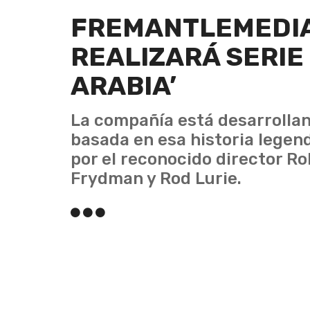
FREMANTLEMEDIA
REALIZARÁ SERIE
ARABIA’
La compañía está desarrollan
basada en esa historia legen
por el reconocido director R
Frydman y Rod Lurie.