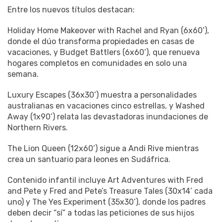
Entre los nuevos títulos destacan:
Holiday Home Makeover with Rachel and Ryan (6x60’),
donde el dúo transforma propiedades en casas de
vacaciones, y Budget Battlers (6x60’), que renueva
hogares completos en comunidades en solo una
semana.
Luxury Escapes (36x30’) muestra a personalidades
australianas en vacaciones cinco estrellas, y Washed
Away (1x90’) relata las devastadoras inundaciones de
Northern Rivers.
The Lion Queen (12x60’) sigue a Andi Rive mientras
crea un santuario para leones en Sudáfrica.
Contenido infantil incluye Art Adventures with Fred
and Pete y Fred and Pete’s Treasure Tales (30x14’ cada
uno) y The Yes Experiment (35x30’), donde los padres
deben decir “sí” a todas las peticiones de sus hijos