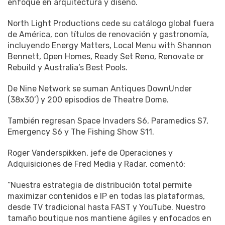
enfoque en arquitectura y diseño.
North Light Productions cede su catálogo global fuera
de América, con títulos de renovación y gastronomía,
incluyendo Energy Matters, Local Menu with Shannon
Bennett, Open Homes, Ready Set Reno, Renovate or
Rebuild y Australia’s Best Pools.
De Nine Network se suman Antiques DownUnder
(38x30’) y 200 episodios de Theatre Dome.
También regresan Space Invaders S6, Paramedics S7,
Emergency S6 y The Fishing Show S11.
Roger Vanderspikken, jefe de Operaciones y
Adquisiciones de Fred Media y Radar, comentó:
“Nuestra estrategia de distribución total permite
maximizar contenidos e IP en todas las plataformas,
desde TV tradicional hasta FAST y YouTube. Nuestro
tamaño boutique nos mantiene ágiles y enfocados en