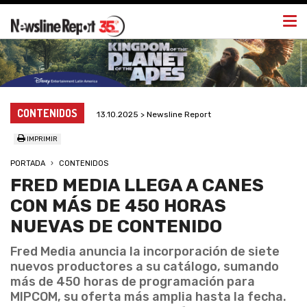
Togg
navi
CONTENIDOS
13.10.2025 > Newsline Report
IMPRIMIR
PORTADA
CONTENIDOS
FRED MEDIA LLEGA A CANES
CON MÁS DE 450 HORAS
NUEVAS DE CONTENIDO
Fred Media anuncia la incorporación de siete
nuevos productores a su catálogo, sumando
más de 450 horas de programación para
MIPCOM, su oferta más amplia hasta la fecha.