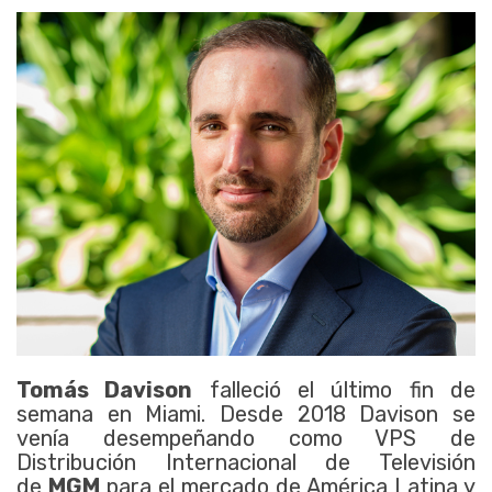
Tomás Davison
falleció el último fin de
semana en Miami. Desde 2018 Davison se
venía desempeñando como VPS de
Distribución Internacional de Televisión
de
MGM
para el mercado de América Latina y