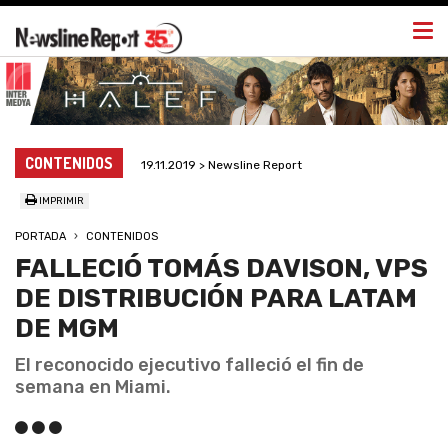
Togg
navi
CONTENIDOS
19.11.2019 > Newsline Report
IMPRIMIR
PORTADA
CONTENIDOS
FALLECIÓ TOMÁS DAVISON, VPS
DE DISTRIBUCIÓN PARA LATAM
DE MGM
El reconocido ejecutivo falleció el fin de
semana en Miami.