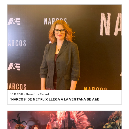
14.11.2019 > Newsline Report
'NARCOS' DE NETFLIX LLEGA A LA VENTANA DE A&E