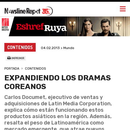
Togg
navi
CONTENIDOS
04.02.2013 > Mundo
IMPRIMIR
PORTADA
CONTENIDOS
EXPANDIENDO LOS DRAMAS
COREANOS
Carlos Documet, ejecutivo de ventas y
adquisiciones de Latin Media Corporation,
explica cómo están funcionando estos
productos asiáticos en la región. Además,
resalta el peso de Latinoamérica como
mercado emergente, que atrae nuevos