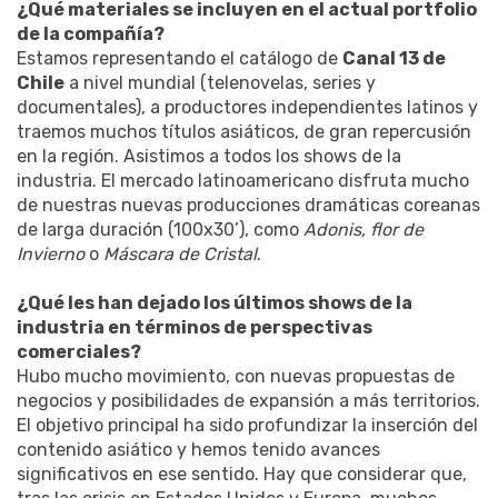
¿Qué materiales se incluyen en el actual portfolio
de la compañía?
Estamos representando el catálogo de
Canal 13 de
Chile
a nivel mundial (telenovelas, series y
documentales), a productores independientes latinos y
traemos muchos títulos asiáticos, de gran repercusión
en la región. Asistimos a todos los shows de la
industria. El mercado latinoamericano disfruta mucho
de nuestras nuevas producciones dramáticas coreanas
de larga duración (100x30’), como
Adonis, flor de
Invierno
o
Máscara de Cristal
.
¿Qué les han dejado los últimos shows de la
industria en términos de perspectivas
comerciales?
Hubo mucho movimiento, con nuevas propuestas de
negocios y posibilidades de expansión a más territorios.
El objetivo principal ha sido profundizar la inserción del
contenido asiático y hemos tenido avances
significativos en ese sentido. Hay que considerar que,