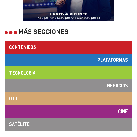
MÁS SECCIONES
CONTENIDOS
PLATAFORMAS
TECNOLOGÍA
NEGOCIOS
OTT
CINE
SATÉLITE