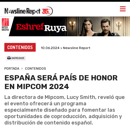
Togg
navi
CONTENIDOS
10.06.2024 > Newsline Report
IMPRIMIR
PORTADA
CONTENIDOS
ESPAÑA SERÁ PAÍS DE HONOR
EN MIPCOM 2024
La directora de Mipcom, Lucy Smith, reveló que
el evento ofrecerá un programa
especialmente diseñado para fomentar las
oportunidades de coproducción, adquisición y
distribución de contenido español.