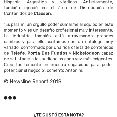
Hispanic, Argentina y Nórdicos. Anteriormente,
también ejerció en el área de Distribución de
Contenidos de
Claxson
.
“Es para mí un orgullo poder sumarme al equipo en este
momento y es un desafío profesional muy interesante.
La industria también está atravesando grandes
cambios y para ello contamos con un catálogo muy
variado, conformado por una rica oferta de contenidos
de
Telefe
,
Porta Dos Fundos
y
Nickelodeon
capaz
de satisfacer a las audiencias cada vez más exigentes.
Creo fuertemente en nuestra capacidad para poder
potenciar el negocio”, comentó Antonini.
© Newsline Report 2018
¿TE GUSTÓ ESTA NOTA?