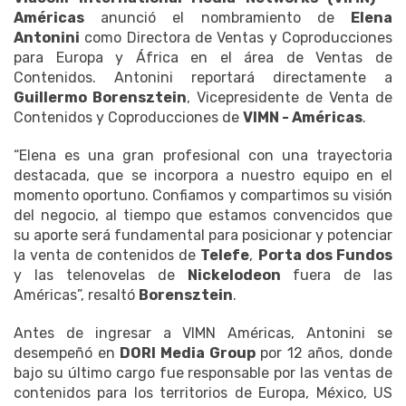
Américas
anunció el nombramiento de
Elena
Antonini
como Directora de Ventas y Coproducciones
para Europa y África en el área de Ventas de
Contenidos. Antonini reportará directamente a
Guillermo Borensztein
, Vicepresidente de Venta de
Contenidos y Coproducciones de
VIMN - Américas
.
“Elena es una gran profesional con una trayectoria
destacada, que se incorpora a nuestro equipo en el
momento oportuno. Confiamos y compartimos su visión
del negocio, al tiempo que estamos convencidos que
su aporte será fundamental para posicionar y potenciar
la venta de contenidos de
Telefe
,
Porta dos Fundos
y las telenovelas de
Nickelodeon
fuera de las
Américas”, resaltó
Borensztein
.
Antes de ingresar a VIMN Américas, Antonini se
desempeñó en
DORI Media Group
por 12 años, donde
bajo su último cargo fue responsable por las ventas de
contenidos para los territorios de Europa, México, US