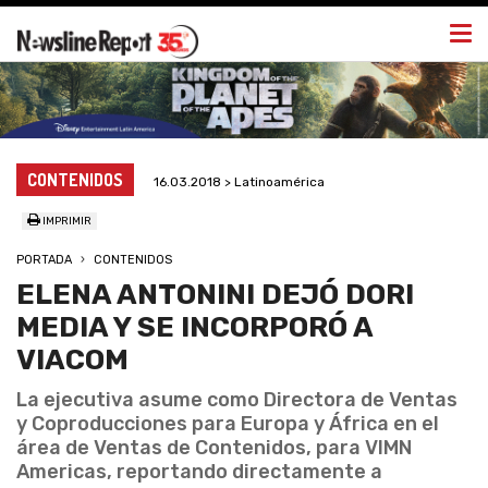
Togg
navi
CONTENIDOS
16.03.2018 > Latinoamérica
IMPRIMIR
PORTADA
CONTENIDOS
ELENA ANTONINI DEJÓ DORI
MEDIA Y SE INCORPORÓ A
VIACOM
La ejecutiva asume como Directora de Ventas
y Coproducciones para Europa y África en el
área de Ventas de Contenidos, para VIMN
Americas, reportando directamente a