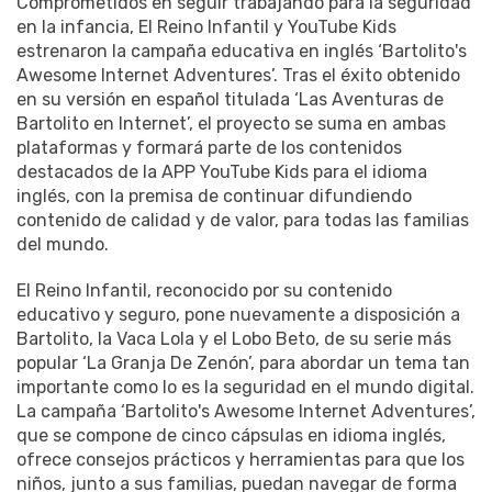
Comprometidos en seguir trabajando para la seguridad
en la infancia, El Reino Infantil y YouTube Kids
estrenaron la campaña educativa en inglés ‘Bartolito's
Awesome Internet Adventures’. Tras el éxito obtenido
en su versión en español titulada ‘Las Aventuras de
Bartolito en Internet’, el proyecto se suma en ambas
plataformas y formará parte de los contenidos
destacados de la APP YouTube Kids para el idioma
inglés, con la premisa de continuar difundiendo
contenido de calidad y de valor, para todas las familias
del mundo.
El Reino Infantil, reconocido por su contenido
educativo y seguro, pone nuevamente a disposición a
Bartolito, la Vaca Lola y el Lobo Beto, de su serie más
popular ‘La Granja De Zenón’, para abordar un tema tan
importante como lo es la seguridad en el mundo digital.
La campaña ‘Bartolito's Awesome Internet Adventures’,
que se compone de cinco cápsulas en idioma inglés,
ofrece consejos prácticos y herramientas para que los
niños, junto a sus familias, puedan navegar de forma