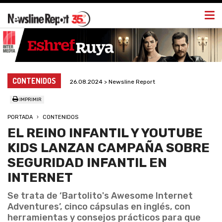
Togg
navi
CONTENIDOS
26.08.2024 > Newsline Report
IMPRIMIR
PORTADA
CONTENIDOS
EL REINO INFANTIL Y YOUTUBE
KIDS LANZAN CAMPAÑA SOBRE
SEGURIDAD INFANTIL EN
INTERNET
Se trata de ‘Bartolito's Awesome Internet
Adventures’, cinco cápsulas en inglés, con
herramientas y consejos prácticos para que