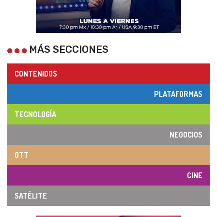
MÁS SECCIONES
CONTENIDOS
PLATAFORMAS
TECNOLOGÍA
NEGOCIOS
OTT
CINE
SATÉLITE