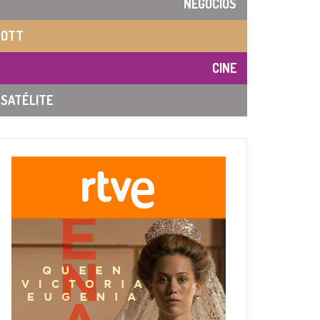
NEGOCIOS
OTT
CINE
SATÉLITE