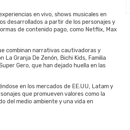
 experiencias en vivo, shows musicales en
os desarrollados a partir de los personajes y
aformas de contenido pago, como Netflix, Max
e combinan narrativas cautivadoras y
n La Granja De Zenón, Bichi Kids, Familia
 Super Gero, que han dejado huella en las
iéndose en los mercados de EE.UU, Latam y
ersonajes que promueven valores como la
ado del medio ambiente y una vida en