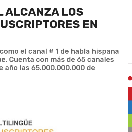
IL ALCANZA LOS
SUSCRIPTORES EN
a como el canal # 1 de habla hispana
ube. Cuenta con más de 65 canales
te año las 65.000.000.000 de