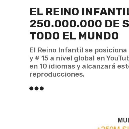
EL REINO INFANT
250.000.000 DE 
TODO EL MUNDO
El Reino Infantil se posicion
y # 15 a nivel global en YouT
en 10 idiomas y alcanzará es
reproducciones.