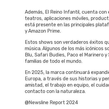
Además, El Reino Infantil, cuenta con
teatros, aplicaciones móviles, product
está presente en las principales plat
y Amazon Prime.
Estos shows son verdaderos éxitos qu
música. Algunos de los más icónicos so
Blu, Safari Budies, Paco el Marinero y
familias de todo el mundo.
En 2025, la marca continuará expand
Europa, a través de sus historias y p
amistad, el trabajo en equipo, el cuid
contacto con la naturaleza.
@Newsline Report 2024