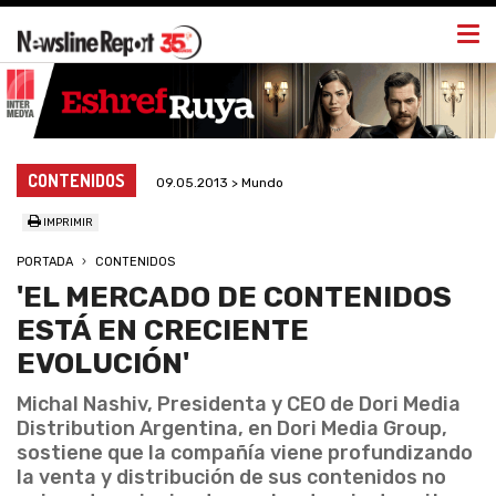
Togg
navi
CONTENIDOS
09.05.2013 > Mundo
IMPRIMIR
PORTADA
CONTENIDOS
'EL MERCADO DE CONTENIDOS
ESTÁ EN CRECIENTE
EVOLUCIÓN'
Michal Nashiv, Presidenta y CEO de Dori Media
Distribution Argentina, en Dori Media Group,
sostiene que la compañía viene profundizando
la venta y distribución de sus contenidos no