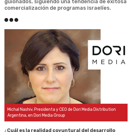
guionados, siguiendo una tendencia de exitosa
comercialización de programas israelíes.
Michal Nashiv, Presidenta y CEO de Dori Media Distribution
Argentina, en Dori Media Group
¿
Cuál es la realidad coyuntural del desarrollo