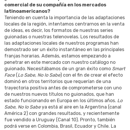
comercial de su compañía en los mercados
latinoamericanos?
Teniendo en cuenta la importancia de las adaptaciones
locales de la región, intentamos centrarnos en la venta
de ideas, es decir, los formatos de nuestras series
guionadas o nuestras telenovelas. Los resultados de
las adaptaciones locales de nuestros programas han
demostrado ser un éxito instantáneo en las principales
franjas horarias. Además, estamos empezando a
penetrar en este mercado con nuestro catálogo no
guionado. Necesitábamos de un gran éxito como
Smart
Face
(
Lo Sabe, No lo Sabe
) con el fin de crear el efecto
dominó en otros territorios que requerían de una
trayectoria positiva antes de comprometerse con uno
de nuestros nuevos títulos no guionados, que han
estado funcionando en Europa en los últimos años.
Lo
Sabe, No lo Sabe
ya está al aire en la Argentina (canal
América 2) con grandes resultados, y recientemente
fue vendido a Uruguay (Canal 10). Pronto, también
podrá verse en Colombia, Brasil, Ecuador y Chile. La