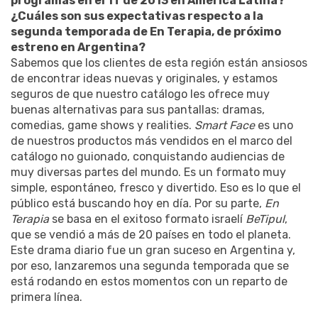
programas en el 1T de 2013 en América Latina?
¿Cuáles son sus expectativas respecto a la
segunda temporada de En Terapia, de próximo
estreno en Argentina?
Sabemos que los clientes de esta región están ansiosos
de encontrar ideas nuevas y originales, y estamos
seguros de que nuestro catálogo les ofrece muy
buenas alternativas para sus pantallas: dramas,
comedias, game shows y realities.
Smart Face
es uno
de nuestros productos más vendidos en el marco del
catálogo no guionado, conquistando audiencias de
muy diversas partes del mundo. Es un formato muy
simple, espontáneo, fresco y divertido. Eso es lo que el
público está buscando hoy en día. Por su parte,
En
Terapia
se basa en el exitoso formato israelí
BeTipul
,
que se vendió a más de 20 países en todo el planeta.
Este drama diario fue un gran suceso en Argentina y,
por eso, lanzaremos una segunda temporada que se
está rodando en estos momentos con un reparto de
primera línea.