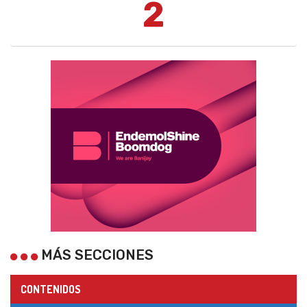
2
MÁS SECCIONES
CONTENIDOS