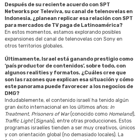
Después de su reciente acuerdo con SPT
Networks por Televiva, su canal de telenovelas en
Indonesia, ¿planean replicar esa relación con SPT
para mercados de TV paga de Latinoamérica?
En estos momentos, estamos explorando posibles
expansiones del canal de telenovelas con Sony en
otros territorios globales.
Últimamente, Israel está ganando prestigio como
‘país productor de contenidos’, sobre todo, con
algunos realities y formatos. ¿Cuáles cree que
son las razones que explican esa situación y cómo
este panorama puede favorecer a los negocios de
DMG?
Indudablemente, el contenido israelí ha tenido algún
gran éxito internacional en los últimos años:
In
Treatment
,
Prisoners of War
(conocido como
Homeland
),
Traffic Light
(
Signals
), entre otras producciones. Estos
programas israelíes tienden a ser muy creativos, únicos
y con orientación global (no demasiado locales). La