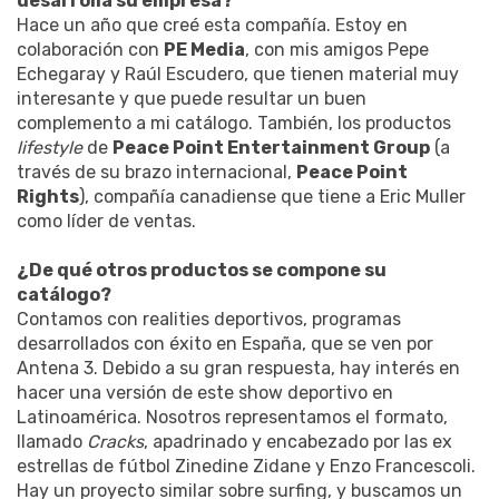
desarrolla su empresa?
Hace un año que creé esta compañía. Estoy en
colaboración con
PE Media
, con mis amigos Pepe
Echegaray y Raúl Escudero, que tienen material muy
interesante y que puede resultar un buen
complemento a mi catálogo. También, los productos
lifestyle
de
Peace Point Entertainment Group
(a
través de su brazo internacional,
Peace Point
Rights
), compañía canadiense que tiene a Eric Muller
como líder de ventas.
¿De qué otros productos se compone su
catálogo?
Contamos con realities deportivos, programas
desarrollados con éxito en España, que se ven por
Antena 3. Debido a su gran respuesta, hay interés en
hacer una versión de este show deportivo en
Latinoamérica. Nosotros representamos el formato,
llamado
Cracks
, apadrinado y encabezado por las ex
estrellas de fútbol Zinedine Zidane y Enzo Francescoli.
Hay un proyecto similar sobre surfing, y buscamos un