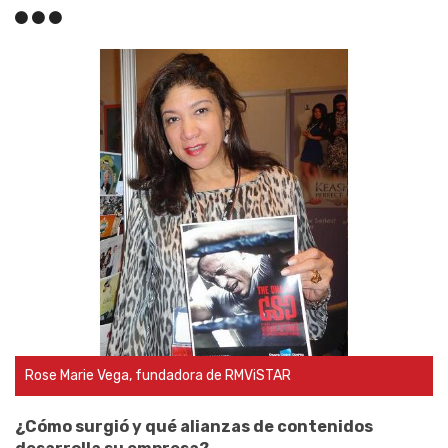
Rose Marie Vega, fundadora de RMViSTAR
¿Cómo surgió y qué alianzas de contenidos