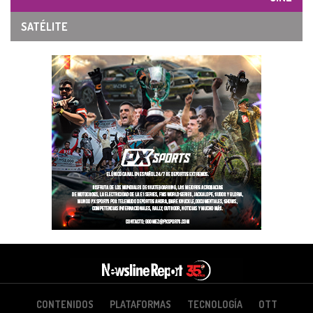
SATÉLITE
CONTENIDOS
PLATAFORMAS
TECNOLOGÍA
OTT