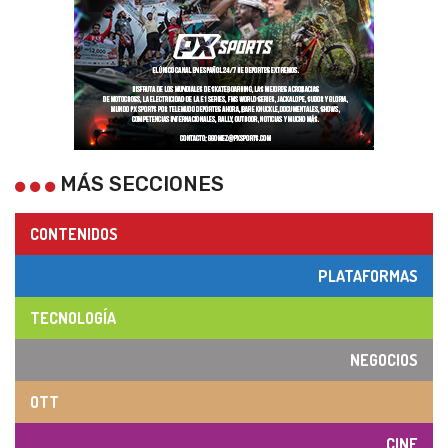
MÁS SECCIONES
CONTENIDOS
PLATAFORMAS
TECNOLOGÍA
NEGOCIOS
OTT
CINE