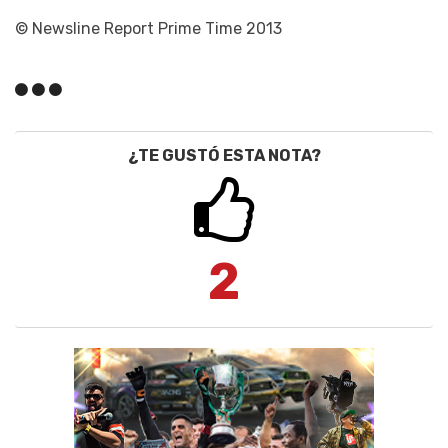
© Newsline Report Prime Time 2013
¿TE GUSTÓ ESTA NOTA?
2