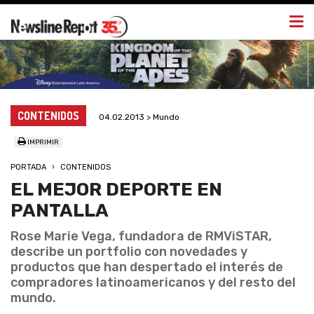
Togg
navi
CONTENIDOS
04.02.2013 > Mundo
IMPRIMIR
PORTADA
CONTENIDOS
EL MEJOR DEPORTE EN
PANTALLA
Rose Marie Vega, fundadora de RMViSTAR,
describe un portfolio con novedades y
productos que han despertado el interés de
compradores latinoamericanos y del resto del
mundo.