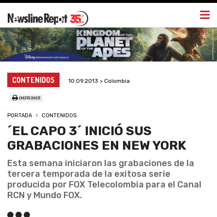
Togg
navi
CONTENIDOS
10.09.2013 > Colombia
IMPRIMIR
PORTADA
CONTENIDOS
´EL CAPO 3´ INICIÓ SUS
GRABACIONES EN NEW YORK
Esta semana iniciaron las grabaciones de la
tercera temporada de la exitosa serie
producida por FOX Telecolombia para el Canal
RCN y Mundo FOX.