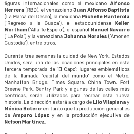
figuras internacionales como el mexicano
Alfonso
Herrera
(RBD), el venezolano
Juan Alfonso Baptista
(La Marca del Deseo), la mexicana
Michelle Manterola
(‘Regreso a la Guaca’), el estadounidense
Keller
Wortham
(‘Allá Te Espero’), el español
Manuel Navarro
(‘La Pola’) y la venezolana
Johanna Morales
(‘Amor en
Custodia’), entre otros.
Durante tres semanas la cuidad de New York, Estados
Unidos, será una de las locaciones principales en esta
tercera temporada de ‘El Capo’; lugares emblemáticos
de la llamada 'capital del mundo' como el Metro,
Manhattan Bridge, Times Square, China Town, Fort
Greene Park, Gantry Park y algunas de las calles más
céntricas, serán utilizados para recrear esta nueva
historia. La dirección estará a cargo de
Lilo Vilaplana
y
Mónica Botero
; en tanto que la producción general es
de
Amparo López
y en la producción ejecutiva de
Nelson Martínez
.