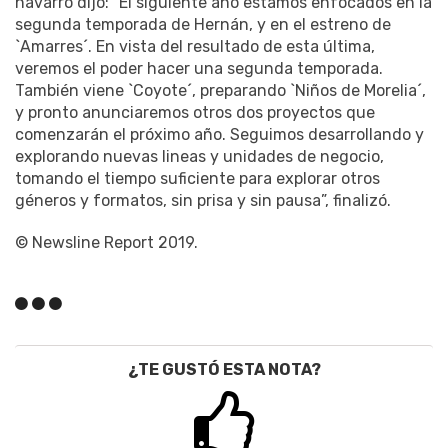
navarro dijo: “El siguiente año estamos enfocados en la
segunda temporada de Hernán, y en el estreno de
`Amarres´. En vista del resultado de esta última,
veremos el poder hacer una segunda temporada.
También viene `Coyote´, preparando `Niños de Morelia´,
y pronto anunciaremos otros dos proyectos que
comenzarán el próximo año. Seguimos desarrollando y
explorando nuevas lineas y unidades de negocio,
tomando el tiempo suficiente para explorar otros
géneros y formatos, sin prisa y sin pausa”, finalizó.
© Newsline Report 2019.
¿TE GUSTÓ ESTA NOTA?