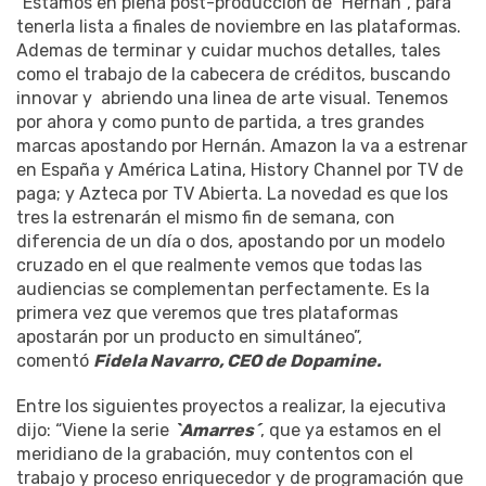
“Estamos en plena post-producción de `Hernán´, para
tenerla lista a finales de noviembre en las plataformas.
Ademas de terminar y cuidar muchos detalles, tales
como el trabajo de la cabecera de créditos, buscando
innovar y abriendo una linea de arte visual. Tenemos
por ahora y como punto de partida, a tres grandes
marcas apostando por Hernán. Amazon la va a estrenar
en España y América Latina, History Channel por TV de
paga; y Azteca por TV Abierta. La novedad es que los
tres la estrenarán el mismo fin de semana, con
diferencia de un día o dos, apostando por un modelo
cruzado en el que realmente vemos que todas las
audiencias se complementan perfectamente. Es la
primera vez que veremos que tres plataformas
apostarán por un producto en simultáneo”,
comentó
Fidela Navarro, CEO de Dopamine.
Entre los siguientes proyectos a realizar, la ejecutiva
dijo: “Viene la serie
`Amarres´
, que ya estamos en el
meridiano de la grabación, muy contentos con el
trabajo y proceso enriquecedor y de programación que