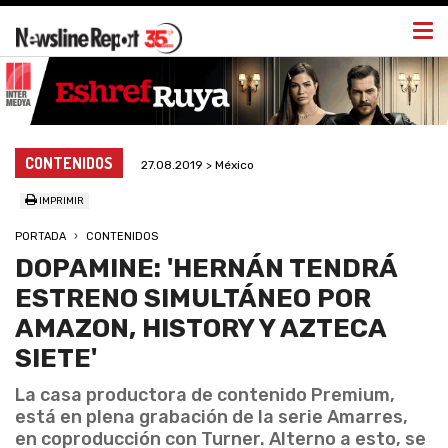
Togg
navi
CONTENIDOS
27.08.2019 > México
IMPRIMIR
PORTADA
CONTENIDOS
DOPAMINE: 'HERNÁN TENDRÁ
ESTRENO SIMULTÁNEO POR
AMAZON, HISTORY Y AZTECA
SIETE'
La casa productora de contenido Premium,
está en plena grabación de la serie Amarres,
en coproducción con Turner. Alterno a esto, se