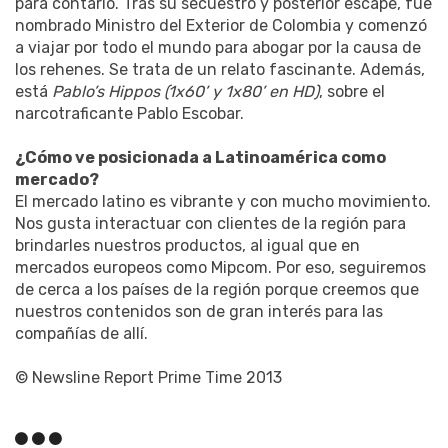
para contarlo. Tras su secuestro y posterior escape, fue
nombrado Ministro del Exterior de Colombia y comenzó
a viajar por todo el mundo para abogar por la causa de
los rehenes. Se trata de un relato fascinante. Además,
está
Pablo’s Hippos (1x60’ y 1x80’ en HD)
, sobre el
narcotraficante Pablo Escobar.
¿Cómo ve posicionada a Latinoamérica como
mercado?
El mercado latino es vibrante y con mucho movimiento.
Nos gusta interactuar con clientes de la región para
brindarles nuestros productos, al igual que en
mercados europeos como Mipcom. Por eso, seguiremos
de cerca a los países de la región porque creemos que
nuestros contenidos son de gran interés para las
compañías de allí.
© Newsline Report Prime Time 2013