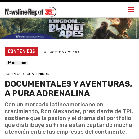
Togg
navi
CONTENIDOS
05.02.2013 > Mundo
IMPRIMIR
PORTADA
CONTENIDOS
DOCUMENTALES Y AVENTURAS,
A PURA ADRENALINA
Con un mercado latinoamericano en
crecimiento, Ron Alexander, presidente de TPI,
sostiene que la pasión y el drama del portfolio
que distribuye su firma están captando mucha
atención entre las empresas del continente.