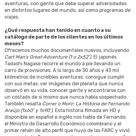
aventuras, con gente que debe superar adversidades
en distintos lugares del mundo, así como programas de
viajes.
¿Qué respuesta han tenido en cuanto a su
catálogo de parte de los clientes en los últimos
meses?
Ofrecemos muchos documentales nuevos, incluyendo
Cart Man’s Great Adventure (1 o 2x52’)
. El japonés
Tadashi Nagase recorre el mundo a pie llevando un
carro de provisiones. A lo largo de 30 años y 43 mil
kilómetros de increíbles aventuras, consigue cumplir
con sus metas: ver imágenes del planeta que nunca
observó en su vida, conocer gente y encontrarse con
un costado de sí mismo que nunca había sospechado.
También resalta
Correr o Morir: La Historia de Fernando
Araújo (1x60’ y 1x90’)
. Esta historia filmada en HD y
disponible en español e inglés nos habla de Fernando,
el Ministro de Desarrollo Económico colombiano y el
primer rehén de alto perfil que huyó de las FARC y vivió