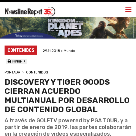
Togg
navi
CONTENIDOS
29.11.2018 > Mundo
IMPRIMIR
PORTADA
CONTENIDOS
DISCOVERY Y TIGER GOODS
CIERRAN ACUERDO
MULTIANUAL POR DESARROLLO
DE CONTENIDO GLOBAL
A través de GOLFTV powered by PGA TOUR, y a
partir de enero de 2019, las partes colaborarán
en la creación de videos especializados,