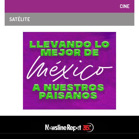
CINE
SATÉLITE