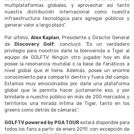
multiplataformas globales, y aprovechar así tanto
nuestra distribución internacional como nuestra
infraestructura tecnológica para agregar públicos y
generar valor a largo plazo”.
Por último,
Alex Kaplan
, Presidente y Director General
de
Discovery Golf
, concluyó: “Es un verdadero
privilegio para nosotros darle la bienvenida a Tiger al
equipo de GOLFTV. Ningún otro jugador hoy en día
posee la resonancia mundial o la base de fanáticos a
nivel global que él tiene. Además, posee un enorme
conocimiento para compartir dentro y fuera del campo.
Estamos muy emocionados por darle una plataforma
global que le permita hacer justamente eso, y por
brindarle a nuestro público en más de 200 mercados y
territorios una mirada íntima de Tiger, tanto en los
greens como detrás de cámaras”.
GOLFTV powered by PGA TOUR
estará disponible para
todos los fans a partir de enero 2019, con excepción de