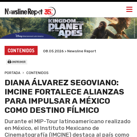
Togg
navi
CONTENIDOS
08.05.2026 > Newsline Report
IMPRIMIR
PORTADA
CONTENIDOS
DIANA ÁLVAREZ SEGOVIANO:
IMCINE FORTALECE ALIANZAS
PARA IMPULSAR A MÉXICO
COMO DESTINO FÍLMICO
Durante el MIP-Tour latinoamericano realizado
en México, el Instituto Mexicano de
Cinematografía (IMCINE) destaca al país como