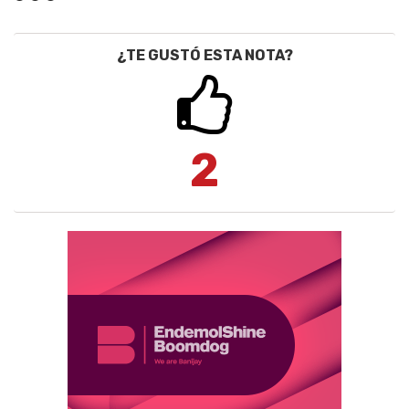
¿TE GUSTÓ ESTA NOTA?
2