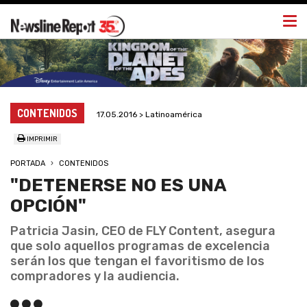
Togg
navi
CONTENIDOS
17.05.2016 > Latinoamérica
IMPRIMIR
PORTADA
CONTENIDOS
"DETENERSE NO ES UNA
OPCIÓN"
Patricia Jasin, CEO de FLY Content, asegura
que solo aquellos programas de excelencia
serán los que tengan el favoritismo de los
compradores y la audiencia.