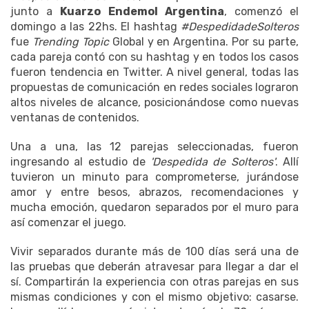
junto a
Kuarzo Endemol Argentina
, comenzó el
domingo a las 22hs. El hashtag
#DespedidadeSolteros
fue
Trending Topic
Global y en Argentina. Por su parte,
cada pareja contó con su hashtag y en todos los casos
fueron tendencia en Twitter. A nivel general, todas las
propuestas de comunicación en redes sociales lograron
altos niveles de alcance, posicionándose como nuevas
ventanas de contenidos.
Una a una, las 12 parejas seleccionadas, fueron
ingresando al estudio de
'Despedida de Solteros'
. Allí
tuvieron un minuto para comprometerse, jurándose
amor y entre besos, abrazos, recomendaciones y
mucha emoción, quedaron separados por el muro para
así comenzar el juego.
Vivir separados durante más de 100 días será una de
las pruebas que deberán atravesar para llegar a dar el
sí. Compartirán la experiencia con otras parejas en sus
mismas condiciones y con el mismo objetivo: casarse.