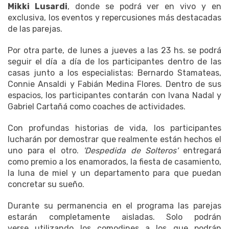
Mikki Lusardi
, donde se podrá ver en vivo y en
exclusiva, los eventos y repercusiones más destacadas
de las parejas.
Por otra parte, de lunes a jueves a las 23 hs. se podrá
seguir el día a día de los participantes dentro de las
casas junto a los especialistas: Bernardo Stamateas,
Connie Ansaldi y Fabián Medina Flores. Dentro de sus
espacios, los participantes contarán con Ivana Nadal y
Gabriel Cartañá como coaches de actividades.
Con profundas historias de vida, los participantes
lucharán por demostrar que realmente están hechos el
uno para el otro.
'Despedida de Solteros'
entregará
como premio a los enamorados, la fiesta de casamiento,
la luna de miel y un departamento para que puedan
concretar su sueño.
Durante su permanencia en el programa las parejas
estarán completamente aisladas. Solo podrán
verse utilizando los comodines a los que podrán