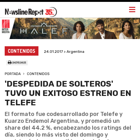
Togg
navi
CONTENIDOS
24.01.2017 > Argentina
IMPRIMIR
PORTADA
CONTENIDOS
'DESPEDIDA DE SOLTEROS'
TUVO UN EXITOSO ESTRENO EN
TELEFE
El formato fue codesarrollado por Telefe y
Kuarzo Endemol Argentina, y promedió un
share del 44.2 %, encabezando los ratings del
día, siendo lo más visto del domingo y