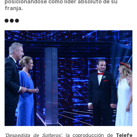
posicionándose como líder absoluto de su
franja.
'Despedida de Solteros'
, la coproducción de
Telefe