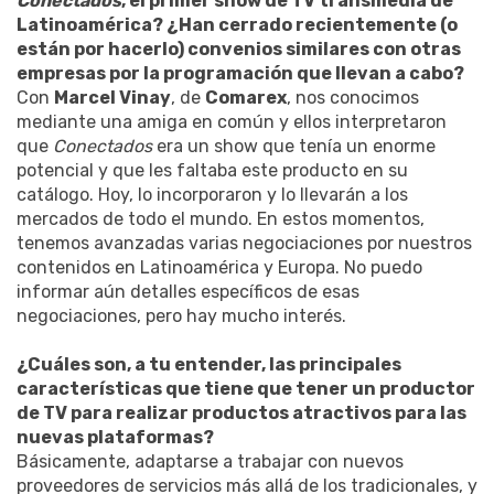
Conectados
, el primer show de TV transmedia de
Latinoamérica? ¿Han cerrado recientemente (o
están por hacerlo) convenios similares con otras
empresas por la programación que llevan a cabo?
Con
Marcel Vinay
, de
Comarex
, nos conocimos
mediante una amiga en común y ellos interpretaron
que
Conectados
era un show que tenía un enorme
potencial y que les faltaba este producto en su
catálogo. Hoy, lo incorporaron y lo llevarán a los
mercados de todo el mundo. En estos momentos,
tenemos avanzadas varias negociaciones por nuestros
contenidos en Latinoamérica y Europa. No puedo
informar aún detalles específicos de esas
negociaciones, pero hay mucho interés.
¿Cuáles son, a tu entender, las principales
características que tiene que tener un productor
de TV para realizar productos atractivos para las
nuevas plataformas?
Básicamente, adaptarse a trabajar con nuevos
proveedores de servicios más allá de los tradicionales, y