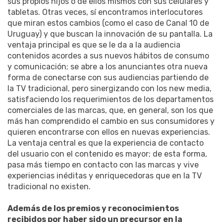
sus propios hijos o de ellos mismos con sus celulares y
tabletas. Otras veces, sí encontramos interlocutores
que miran estos cambios (como el caso de Canal 10 de
Uruguay) y que buscan la innovación de su pantalla. La
ventaja principal es que se le da a la audiencia
contenidos acordes a sus nuevos hábitos de consumo
y comunicación; se abre a los anunciantes otra nueva
forma de conectarse con sus audiencias partiendo de
la TV tradicional, pero sinergizando con los new media,
satisfaciendo los requerimientos de los departamentos
comerciales de las marcas, que, en general, son los que
más han comprendido el cambio en sus consumidores y
quieren encontrarse con ellos en nuevas experiencias.
La ventaja central es que la experiencia de contacto
del usuario con el contenido es mayor; de esta forma,
pasa más tiempo en contacto con las marcas y vive
experiencias inéditas y enriquecedoras que en la TV
tradicional no existen.
Además de los premios y reconocimientos
recibidos por haber sido un precursor en la