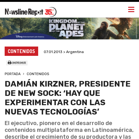
Togg
navi
CONTENIDOS
07.01.2013 > Argentina
IMPRIMIR
PORTADA
CONTENIDOS
DAMIÁN KIRZNER, PRESIDENTE
DE NEW SOCK: ‘HAY QUE
EXPERIMENTAR CON LAS
NUEVAS TECNOLOGÍAS’
El ejecutivo, pionero en el desarrollo de
contenidos multiplataforma en Latinoamérica,
describe el crecimiento de su productora y las