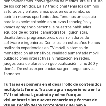
denominábamos ‘convergencia de medios’ era el futuro
de los contenidos. La TV tradicional tenía los caminos
saturados y entendíamos que, en este rumbo, se
abrirían nuevas oportunidades. Tenemos un espacio
para la experimentación en nuevas tecnologías, y
vamos agregando personal a nuestros habituales
equipos de editores, camarógrafos, guionistas,
diseñadores, programadores, desarrolladores de
software e ingenieros. Con ellos, en estos años hemos
realizado experiencias en TV móvil, sistemas de
monetización alternativos, realidad aumentada móvil,
publicaciones interactivas, viralización en redes,
juegos para celulares con geolocalización, cine 360 y
demás. De estas experiencias surgen luego nuevos
formatos.
Tu tarea es pionera en el desarrollo de contenidos
multiplataforma. Tras una gran experiencia en la
TV tradicional, ¿cuándo y cómo fue que
vislumbraste los nuevos recorridos y formas de
visualización de los contenidos que iban a