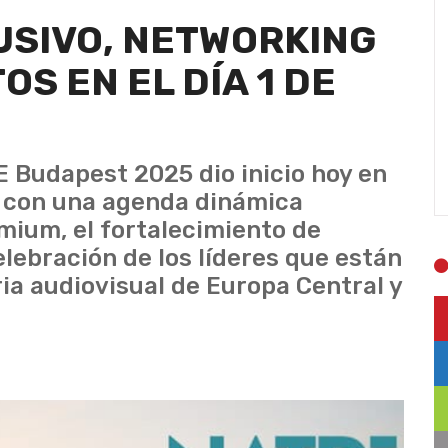
USIVO, NETWORKING
S EN EL DÍA 1 DE
 Budapest 2025 dio inicio hoy en
t con una agenda dinámica
mium, el fortalecimiento de
elebración de los líderes que están
ia audiovisual de Europa Central y