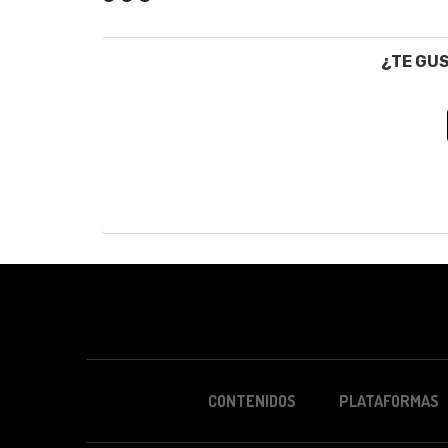
¿TE GU
CONTENIDOS
PLATAFORMAS