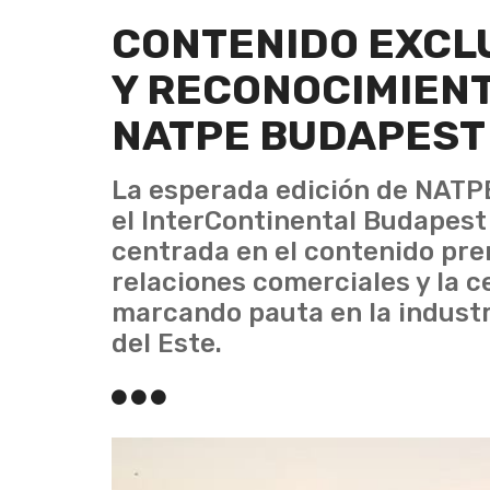
CONTENIDO EXCL
Y RECONOCIMIENTO
NATPE BUDAPEST
La esperada edición de NATPE
el InterContinental Budapes
centrada en el contenido pre
relaciones comerciales y la c
marcando pauta en la industr
del Este.