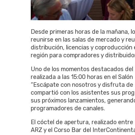
Desde primeras horas de la mañana, l
reunirse en las salas de mercado y re
distribución, licencias y coproducción
región para compradores y distribuido
Uno de los momentos destacados del d
realizada a las 15:00 horas en el Saló
“Escápate con nosotros y disfruta de 
compartió con los asistentes sus prog
sus próximos lanzamientos, generando
programadores de canales.
El cóctel de apertura, realizado entre 
ARZ y el Corso Bar del InterContinenta