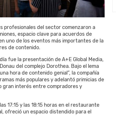
os profesionales del sector comenzaron a
uniones, espacio clave para acuerdos de
 en uno de los eventos más importantes de la
res de contenido.
ía fue la presentación de A+E Global Media,
n Donau del complejo Dorothea. Bajo el lema
una hora de contenido genial”, la compañía
ramas más populares y adelantó primicias de
 gran interés entre compradores y
las 17:15 y las 18:15 horas en el restaurante
l, ofreció un espacio distendido para el