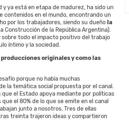
d y ya está en etapa de madurez, ha sido un
 de contenidos en el mundo, encontrando un
cho por los trabajadores, siendo su dueño
la
a Construcción de la República Argentina).
 y sobre todo el impacto positivo del trabajo
ulo íntimo y la sociedad.
 producciones originales y como las
desafío porque no había muchas
e la temática social propuesta por el canal.
n que el Estado apoya mediante por políticas
 que el 80% de lo que se emite en el canal
bajan junto a nosotros. Tres de ellas
as treinta trajeron ideas y compartieron