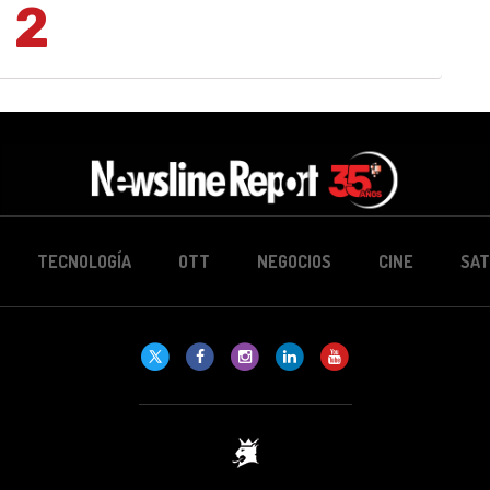
2
TECNOLOGÍA
OTT
NEGOCIOS
CINE
SAT