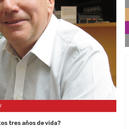
V
tos tres años de vida?