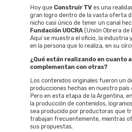
Hoy que
Construir TV
es una realida
gran logro dentro de la vasta oferta
nicho casi único de tener un canal he
Fundación UOCRA
(Unión Obrera de l
Aquí se muestra el oficio, la industria
en la persona que lo realiza, en su círc
¿Qué están realizando en cuanto a
complementan con otras?
Los contenidos originales fueron un 
producciones hechas en nuestro país d
Pero en esta etapa de la Argentina, e
la producción de contenidos, logramos
sea producido por productoras que tra
trabajan frecuentemente, mientras otr
sus propuestas.