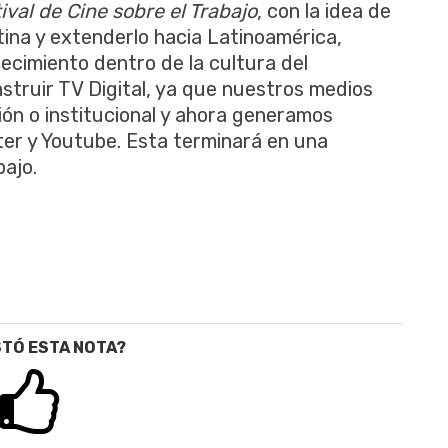
tival de Cine sobre el Trabajo
, con la idea de
ntina y extenderlo hacia Latinoamérica,
ecimiento dentro de la cultura del
truir TV Digital, ya que nuestros medios
ión o institucional y ahora generamos
ter y Youtube. Esta terminará en una
ajo.
STÓ ESTA NOTA?