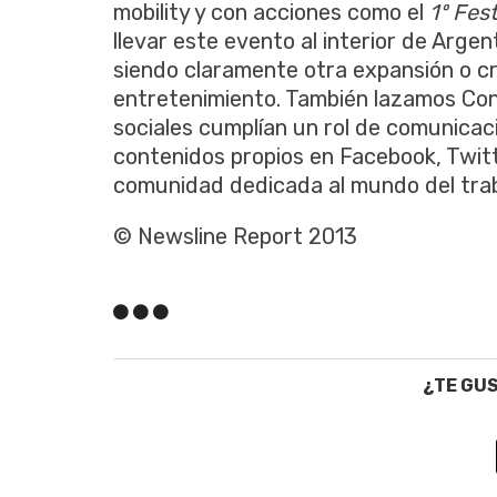
mobility y con acciones como el
1º Fes
llevar este evento al interior de Arge
siendo claramente otra expansión o cr
entretenimiento. También lazamos Cons
sociales cumplían un rol de comunicac
contenidos propios en Facebook, Twit
comunidad dedicada al mundo del trab
© Newsline Report 2013
¿TE GU