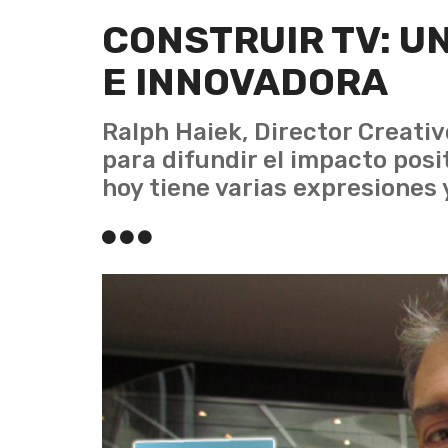
CONSTRUIR TV: U
E INNOVADORA
Ralph Haiek, Director Creativo
para difundir el impacto posit
hoy tiene varias expresiones 