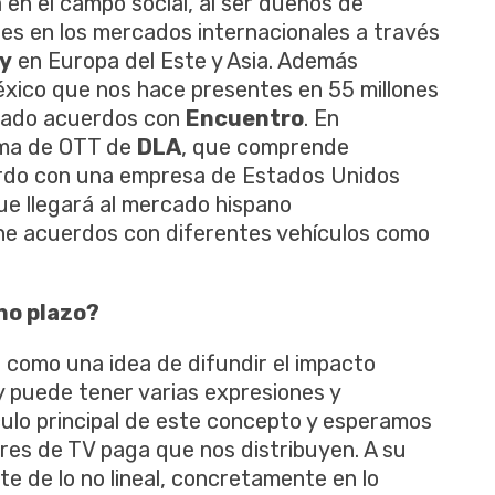
en el campo social, al ser dueños de
s en los mercados internacionales a través
ey
en Europa del Este y Asia. Además
xico que nos hace presentes en 55 millones
izado acuerdos con
Encuentro
. En
rma de OTT de
DLA
, que comprende
rdo con una empresa de Estados Unidos
que llegará al mercado hispano
ne acuerdos con diferentes vehículos como
no plazo?
como una idea de difundir el impacto
oy puede tener varias expresiones y
culo principal de este concepto y esperamos
res de TV paga que nos distribuyen. A su
e de lo no lineal, concretamente en lo