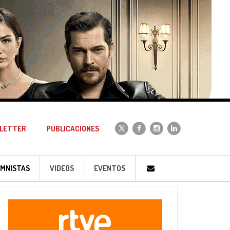
LETTER
PUBLICACIONES
MNISTAS
VIDEOS
EVENTOS