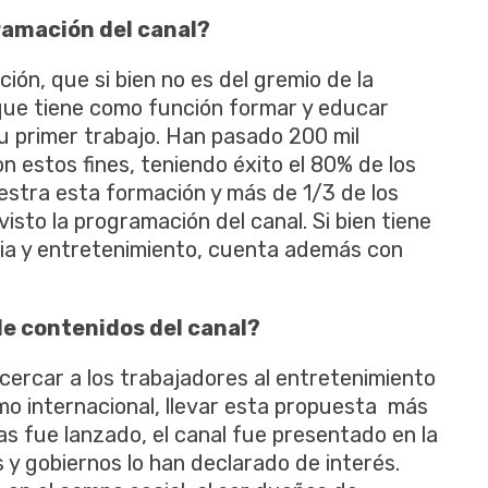
ramación del canal?
ión, que si bien no es del gremio de la
ue tiene como función formar y educar
u primer trabajo. Han pasado 200 mil
 estos fines, teniendo éxito el 80% de los
stra esta formación y más de 1/3 de los
isto la programación del canal. Si bien tiene
ria y entretenimiento, cuenta además con
de contenidos del canal?
acercar a los trabajadores al entretenimiento
mo internacional, llevar esta propuesta más
nas fue lanzado, el canal fue presentado en la
 y gobiernos lo han declarado de interés.