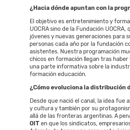
¿Hacia dónde apuntan con la prog
El objetivo es entretenimiento y formac
UOCRA sino de la Fundación UOCRA, q
jóvenes y nuevas generaciones para s
personas cada año por la fundación con
asistentes. Nuestra programación mue
chicos en formación llegan tras haber v
una parte informativa sobre la indust
formación educación.
¿Cómo evoluciona la distribución 
Desde que nació el canal, la idea fue 
y cultura y también por su protagonis
allá de las fronteras argentinas. A pe
OIT
en que los sindicatos, empresarios