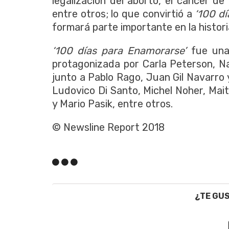
legalización del aborto, el cáncer de
entre otros; lo que convirtió a
‘100 d
formará parte importante en la historia
‘100 días para Enamorarse’
fue una
protagonizada por Carla Peterson, N
junto a Pablo Rago, Juan Gil Navarro 
Ludovico Di Santo, Michel Noher, Maite
y Mario Pasik, entre otros.
© Newsline Report 2018
¿TE GU