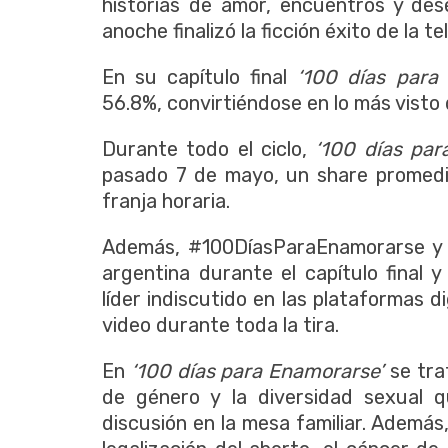
historias de amor, encuentros y dese
anoche finalizó la ficción éxito de la te
En su capítulo final
‘100 días para
56.8%, convirtiéndose en lo más visto 
Durante todo el ciclo,
‘100 días par
pasado 7 de mayo, un share promedi
franja horaria.
Además, #100DíasParaEnamorarse y #
argentina durante el capítulo final 
líder indiscutido en las plataformas 
video durante toda la tira.
En
‘100 días para Enamorarse’
se tra
de género y la diversidad sexual q
discusión en la mesa familiar. Ademá