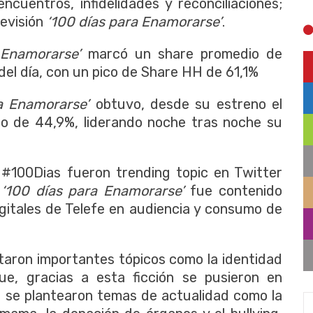
ncuentros, infidelidades y reconciliaciones;
levisión
‘100 días para Enamorarse’
.
 Enamorarse’
marcó un share promedio de
del día, con un pico de Share HH de 61,1%
a Enamorarse’
obtuvo, desde su estreno el
o de 44,9%, liderando noche tras noche su
100Dias fueron trending topic en Twitter
y
‘100 días para Enamorarse’
fue contenido
digitales de Telefe en audiencia y consumo de
taron importantes tópicos como la identidad
ue, gracias a esta ficción se pusieron en
s, se plantearon temas de actualidad como la