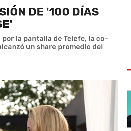
IÓN DE '100 DÍAS
E'
 por la pantalla de Telefe, la co-
lcanzó un share promedio del