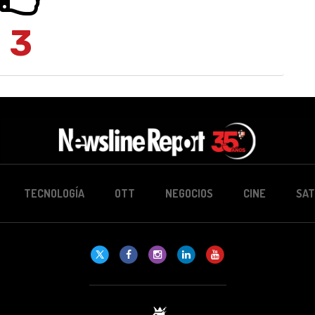
3
TECNOLOGÍA
OTT
NEGOCIOS
CINE
SAT