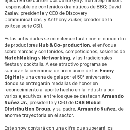
ejecutiva de contenidos de BSkyBy; Ben Stephenson,
responsable de contenidos dramáticos de BBC; David
Zaslav, presidente y CEO de Discovery
Communications, y Anthony Zuiker, creador de la
exitosa serie CSI).
Estas actividades se complementarán con el encuentro
de productores
Hub & Co-production
, el enfoque
sobre marcas y contenidos, competiciones, sesiones de
MatchMaking
y
Networking
, y las tradicionales
fiestas y cocktails. A ese atractivo programa se
sumarán la ceremonia de premiación de los
Emmy
Digital
y una cena de gala por el 50º aniversario,
donde se entregarán medallas de honor en
reconocimiento al aporte hecho en la industria por
varios ejecutivos, entre los que se destacan
Armando
Nuñez Jr.
, presidente y CEO de
CBS Global
Distribution Group
, y su padre,
Armando Nuñez
, de
enorme trayectoria en el sector.
Este show contará con una cifra que superará los