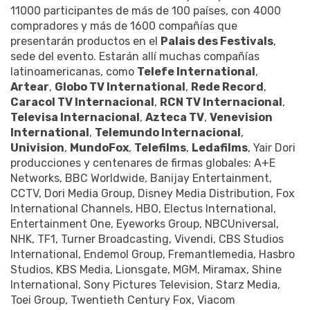
11000 participantes de más de 100 países, con 4000
compradores y más de 1600 compañías que
presentarán productos en el
Palais des Festivals
,
sede del evento. Estarán allí muchas compañías
latinoamericanas, como
Telefe International
,
Artear
,
Globo TV International
,
Rede Record
,
Caracol TV Internacional
,
RCN TV Internacional
,
Televisa Internacional
,
Azteca TV
,
Venevision
International
,
Telemundo Internacional
,
Univision
,
MundoFox
,
Telefilms
,
Ledafilms
, Yair Dori
producciones y centenares de firmas globales: A+E
Networks, BBC Worldwide, Banijay Entertainment,
CCTV, Dori Media Group, Disney Media Distribution, Fox
International Channels, HBO, Electus International,
Entertainment One, Eyeworks Group, NBCUniversal,
NHK, TF1, Turner Broadcasting, Vivendi, CBS Studios
International, Endemol Group, Fremantlemedia, Hasbro
Studios, KBS Media, Lionsgate, MGM, Miramax, Shine
International, Sony Pictures Television, Starz Media,
Toei Group, Twentieth Century Fox, Viacom