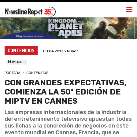
Togg
navi
CONTENIDOS
08.04.2013 > Mundo
IMPRIMIR
PORTADA
CONTENIDOS
CON GRANDES EXPECTATIVAS,
COMIENZA LA 50ª EDICIÓN DE
MIPTV EN CANNES
Las empresas internacionales de la industria
del entretenimiento televisivo apuestan todas
sus fichas a la concreción de negocios en este
evento mundial en Cannes, Francia, que se