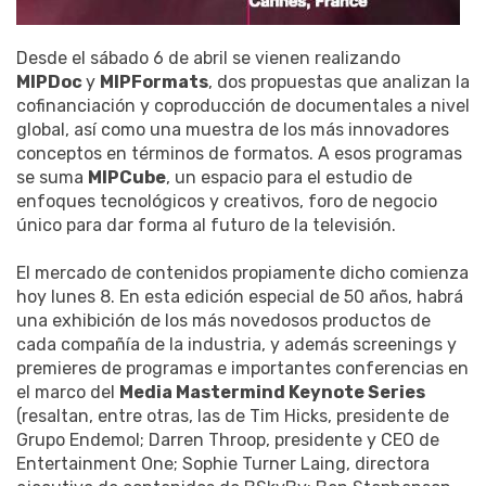
Desde el sábado 6 de abril se vienen realizando
MIPDoc
y
MIPFormats
, dos propuestas que analizan la
cofinanciación y coproducción de documentales a nivel
global, así como una muestra de los más innovadores
conceptos en términos de formatos. A esos programas
se suma
MIPCube
, un espacio para el estudio de
enfoques tecnológicos y creativos, foro de negocio
único para dar forma al futuro de la televisión.
El mercado de contenidos propiamente dicho comienza
hoy lunes 8. En esta edición especial de 50 años, habrá
una exhibición de los más novedosos productos de
cada compañía de la industria, y además screenings y
premieres de programas e importantes conferencias en
el marco del
Media Mastermind Keynote Series
(resaltan, entre otras, las de Tim Hicks, presidente de
Grupo Endemol; Darren Throop, presidente y CEO de
Entertainment One; Sophie Turner Laing, directora