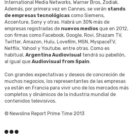
International Media Networks, Warner Bros, Zodiak.
Además, por primera vez en Cannes, se verán
stands
de empresas tecnológicas
como Siemens,
Accenture, Sony y otras. Habrá un 30% más de
empresas registradas de
nuevos medios
que en 2012,
con firmas como Facebook, Google, Rovi, Shazam TV,
Twitter, Amazon, Hulu, Lovefilm, MSN, MyspaceTV,
Netflix, Yahoo! y Youtube, entre otras. Como es
habitual,
Argentina Audiovisual
tendrá su pabellón,
al igual que
Audiovisual from Spain
.
Con grandes expectativas y deseos de concreción de
muchos negocios, los representantes de las empresas
ya están en Francia para vivir uno de los mercados más
completos y dinámicos de la industria mundial de
contenidos televisivos.
© Newsline Report Prime Time 2013