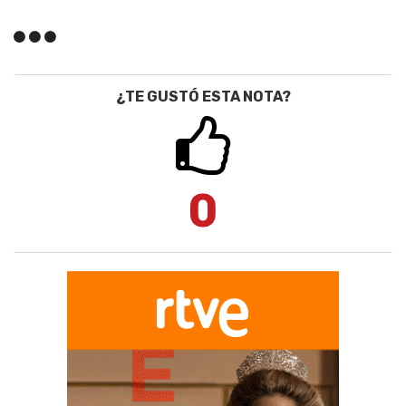
¿TE GUSTÓ ESTA NOTA?
0