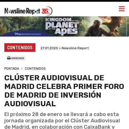
Togg
navi
CONTENIDOS
27.01.2025 > Newsline Report
IMPRIMIR
PORTADA
CONTENIDOS
CLÚSTER AUDIOVISUAL DE
MADRID CELEBRA PRIMER FORO
DE MADRID DE INVERSIÓN
AUDIOVISUAL
El próximo 28 de enero se llevará a cabo esta
jornada organizada por el Clúster Audiovisual
de Madrid, en colaboración con CaixaBank y