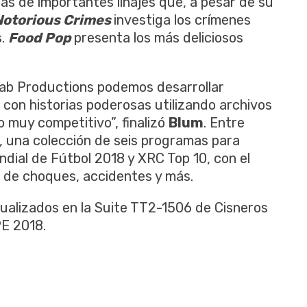
ras de importantes linajes que, a pesar de su
Notorious Crimes
investiga los crímenes
s.
Food Pop
presenta los más deliciosos
Lab Productions podemos desarrollar
con historias poderosas utilizando archivos
o muy competitivo”, finalizó
Blum
. Entre
, una colección de seis programas para
dial de Fútbol 2018 y XRC Top 10, con el
 de choques, accidentes y más.
ualizados en la Suite TT2-1506 de Cisneros
E 2018.