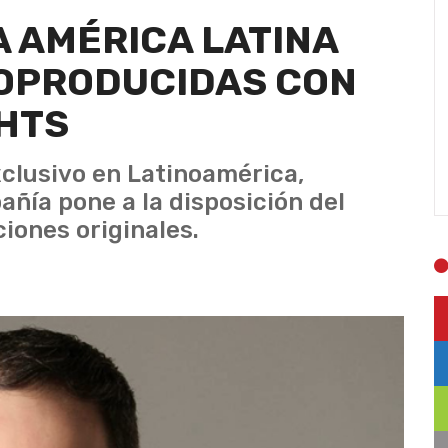
A AMÉRICA LATINA
COPRODUCIDAS CON
HTS
xclusivo en Latinoamérica,
añía pone a la disposición del
iones originales.