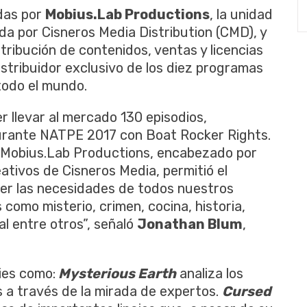
das por
Mobius.Lab Productions
, la unidad
da por Cisneros Media Distribution (CMD), y
istribución de contenidos, ventas y licencias
istribuidor exclusivo de los diez programas
todo el mundo.
 llevar al mercado 130 episodios,
durante NATPE 2017 con Boat Rocker Rights.
de Mobius.Lab Productions, encabezado por
eativos de Cisneros Media, permitió el
acer las necesidades de todos nuestros
como misterio, crimen, cocina, historia,
mal entre otros”, señaló
Jonathan Blum
,
ies como:
Mysterious Earth
analiza los
es a través de la mirada de expertos.
Cursed