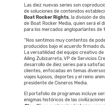
Las diez nuevas series son coproduci
de soluciones de contenidos estableci
Boat Rocker Rights
, la división de d
de Boat Rocker Media, quien será el d
para los mercados angloparlantes de 
“Nos sentimos muy contentos de poder
producidos bajo el acuerdo firmado 
La versatilidad del equipo creativo 
Ailing Zubizarreta, VP de Servicios Cr
desarrollo de diez series para satisf
clientes, enfocadas en temas diversos 
viajes lujosos, deportes y el reino ani
presidente de Cisneros Media.
El portafolio de programas incluye ser
enigmas históricos de las civilizacion