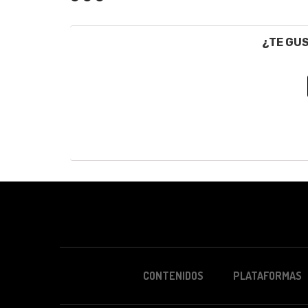
¿TE GU
CONTENIDOS
PLATAFORMAS