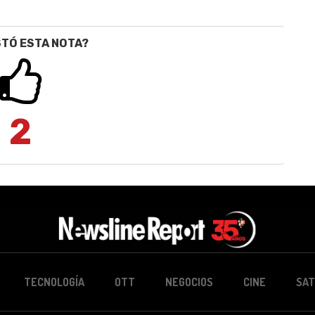
STÓ ESTA NOTA?
2
TECNOLOGÍA
OTT
NEGOCIOS
CINE
SAT