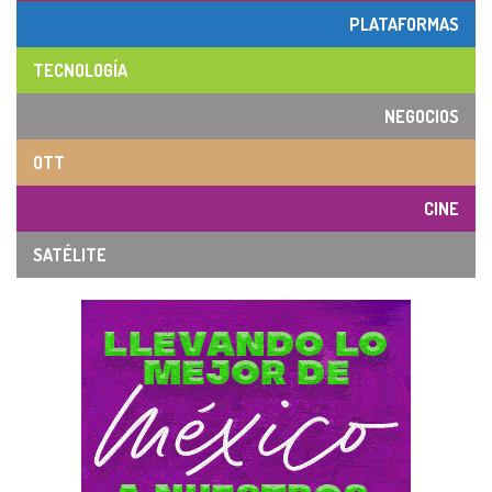
PLATAFORMAS
TECNOLOGÍA
NEGOCIOS
OTT
CINE
SATÉLITE