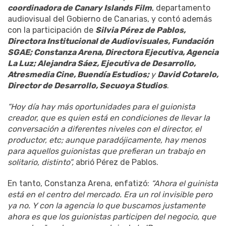
coordinadora de Canary Islands Film
, departamento
audiovisual del Gobierno de Canarias, y contó además
con la participación de
Silvia Pérez de Pablos,
Directora Institucional de Audiovisuales, Fundación
SGAE; Constanza Arena, Directora Ejecutiva, Agencia
La Luz; Alejandra Sáez, Ejecutiva de Desarrollo,
Atresmedia Cine, Buendía Estudios;
y
David Cotarelo,
Director de Desarrollo, Secuoya Studios
.
“Hoy día hay más oportunidades para el guionista
creador, que es quien está en condiciones de llevar la
conversación a diferentes niveles con el director, el
productor, etc; aunque paradójicamente, hay menos
para aquellos guionistas que prefieran un trabajo en
solitario, distinto”,
abrió Pérez de Pablos.
En tanto, Constanza Arena, enfatizó:
“Ahora el guinista
está en el centro del mercado. Era un rol invisible pero
ya no. Y con la agencia lo que buscamos justamente
ahora es que los guionistas participen del negocio, que