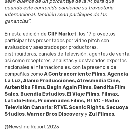
sean dueños de un porcentaje de la IP, para que
cuando este contenido comience su trayectoria
internacional, también sean partícipes de las
ganancias”.
En esta edición de
CIIF Market
, los 17 proyectos
participantes presentados por video pitch son
evaluados y asesorados por productoras,
distribuidoras, canales de televisión, agentes de venta,
así como receptores, analistas y destacados expertos
nacionales e internacionales, con la presencia de
compañías como
A Contracorriente Films, Agencia
La Luz, Álamo Producciones, Atresmedia Cine,
Autentika Films, Begin Again Films, Bendita Film
Sales, Buendía Estudios, El Viaje Films, Filmax,
Latido Films, Promenades Films, RTVC - Radio
Televisión Canaria; RTVE, Scenic Rights, Secuoya
Studios, Warner Bros Discovery
y
Zul Filmes.
@Newsline Report 2023