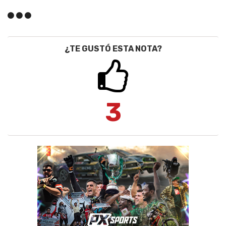
¿TE GUSTÓ ESTA NOTA?
3