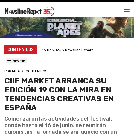
Togg
navi
CONTENIDOS
15.06.2023 > Newsline Report
IMPRIMIR
PORTADA
CONTENIDOS
CIIF MARKET ARRANCA SU
EDICIÓN 19 CON LA MIRA EN
TENDENCIAS CREATIVAS EN
ESPAÑA
Comenzaron las actividades del festival,
donde hasta el 16 de junio, se reunirán
guionistas, la jornada se enriqueció con un