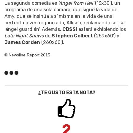
La segunda comedia es
'Angel from Hell'
(13x30'), un
programa de una sola cámara, que sigue la vida de
Amy, que se insinúa a sí misma en la vida de una
perfecta joven organizada, Allison, reclamando ser su
'ángel guardián'. Además,
CBSSI
estará exhibiendo los
Late Night Shows
de
Stephen Colbert
(259x60') y
James Corden
(260x60').
© Newsline Report 2015
¿TE GUSTÓ ESTA NOTA?
2