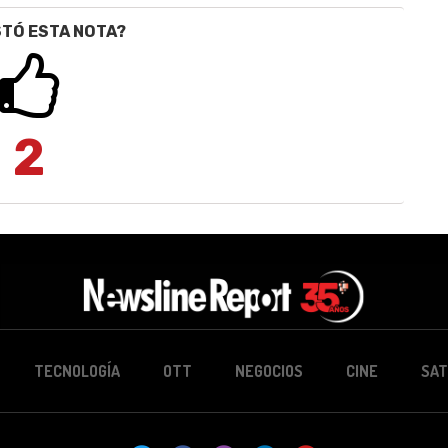
STÓ ESTA NOTA?
2
TECNOLOGÍA
OTT
NEGOCIOS
CINE
SAT