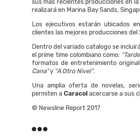
sus más recientes producciones en la
realizará en Marina Bay Sands, Singap
Los ejecutivos estarán ubicados e
clientes las mejores producciones del 
Dentro del variado catalogo se incluir
el prime time colombiano como:
“Tarde
formatos de entretenimiento origina
Cana”
y
“A Otro Nivel”
.
Una amplia oferta de novelas, ser
permiten a
Caracol
acercarse a sus cl
© Newsline Report 2017