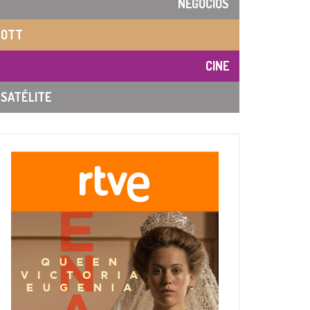
NEGOCIOS
OTT
CINE
SATÉLITE