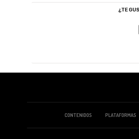
¿TE GU
CONTENIDOS
PLATAFORMAS