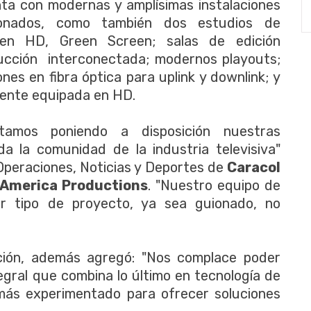
a con modernas y amplísimas instalaciones
ionados, como también dos estudios de
 en HD, Green Screen; salas de edición
ucción interconectada; modernos playouts;
es en fibra óptica para uplink y downlink; y
mente equipada en HD.
stamos poniendo a disposición nuestras
da la comunidad de la industria televisiva"
 Operaciones, Noticias y Deportes de
Caracol
 America Productions
. "Nuestro equipo de
er tipo de proyecto, ya sea guionado, no
ción, además agregó: "Nos complace poder
egral que combina lo último en tecnología de
l más experimentado para ofrecer soluciones