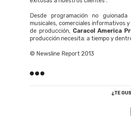
exitosas a nuestros clientes".
Desde programación no guionada 
musicales, comerciales informativos y 
de producción,
Caracol America P
producción necesita: a tiempo y dentr
© Newsline Report 2013
¿TE GU