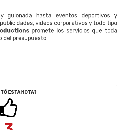
y guionada hasta eventos deportivos y
publicidades, videos corporativos y todo tipo
roductions
promete los servicios que toda
o del presupuesto.
STÓ ESTA NOTA?
3