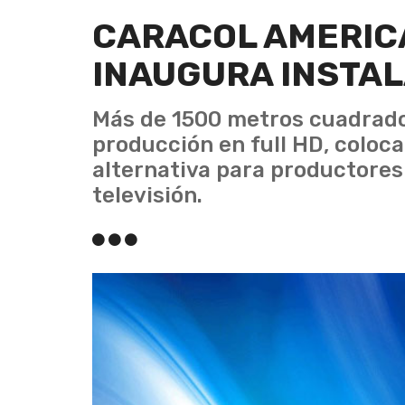
CARACOL AMERIC
INAUGURA INSTAL
Más de 1500 metros cuadrado
producción en full HD, coloc
alternativa para productores d
televisión.