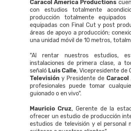
Caracol America Productions
cuent
con estudios totalmente acondic
producción totalmente equipados
equipadas con Final Cut y post prod
áreas de apoyo a producción; conexion
una unidad móvil de 10 metros, total
"Al rentar nuestros estudios, e
instalaciones de primera clase, a to
señaló
Luis Calle
, Vicepresidente de
Televisión
y Presidente de
Caracol
profesionales puede tomar cualqui
guionado o en vivo".
Mauricio Cruz
, Gerente de la esta
ofrecer un estudio de producción int
estudios de televisión y el persona