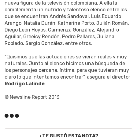
nueva figura de la televisión colombiana. A ella la
complementa un nutrido y talentoso elenco entre los
que se encuentran Andrés Sandoval, Luis Eduardo
Arango, Natalia Durán, Katherine Porto, Julián Román,
Diego León Hoyos, Carmenza González, Alejandro
Aguilar, Greeicy Rendón, Pedro Pallares, Juliana
Robledo, Sergio González, entre otros.
“Quisimos que las actuaciones se vieran reales y muy
naturales. Junto al elenco hicimos una búsqueda de
los personajes cercana, íntima, para que tuvieran muy
claro lo que intentamos encontrar”, asegura el director
Rodrigo Lalinde
.
© Newsline Report 2013
¿TE GUSTÓ ESTA NOTA?