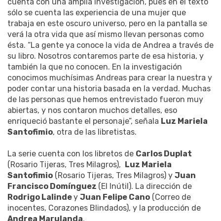
cuenta con una amplia investigación, pues en el texto
sólo se cuenta las experiencia de una mujer que
trabaja en este oscuro universo, pero en la pantalla se
verá la otra vida que así mismo llevan personas como
ésta. “La gente ya conoce la vida de Andrea a través de
su libro. Nosotros contaremos parte de esa historia, y
también la que no conocen. En la investigación
conocimos muchísimas Andreas para crear la nuestra y
poder contar una historia basada en la verdad. Muchas
de las personas que hemos entrevistado fueron muy
abiertas, y nos contaron muchos detalles, eso
enriqueció bastante el personaje”, señala
Luz Mariela
Santofimio
, otra de las libretistas.
La serie cuenta con los libretos de
Carlos Duplat
(Rosario Tijeras, Tres Milagros),
Luz Mariela
Santofimio
(Rosario Tijeras, Tres Milagros) y
Juan
Francisco Domínguez
(El Inútil). La dirección de
Rodrigo Lalinde
y
Juan Felipe Cano
(Correo de
inocentes, Corazones Blindados), y la producción de
Andrea Marulanda
.