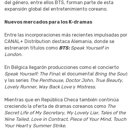
del género, entre ellos BTS, forman parte de esta
expansión global del entretenimiento coreano.
Nuevos mercados para los K-dramas
Entre las incorporaciones más recientes impulsadas por
CANAL+ Distribution destaca Alemania, donde se
estrenaron títulos como
BTS:
Speak Yourself in
London.
En Bélgica llegarón producciones como el concierto
Speak Yourself: The Final;
el documental
Bring the Soul;
y las series
The Penthouse
,
Doctor John
,
True Beauty
,
Lovely Runner
,
Way Back Love
y
Mistress.
Mientras que en República Checa también continúa
creciendo la oferta de dramas coreanos como
The
Secret Life of My Secretary
,
My Lovely Liar
,
Tales of the
Nine Tailed
,
Love in Contract
,
Piece of Your Mind
,
Touch
Your Heart
y
Summer Strike
.