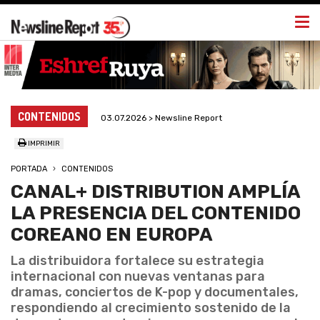
Togg
navi
CONTENIDOS
03.07.2026 > Newsline Report
IMPRIMIR
PORTADA
CONTENIDOS
CANAL+ DISTRIBUTION AMPLÍA
LA PRESENCIA DEL CONTENIDO
COREANO EN EUROPA
La distribuidora fortalece su estrategia
internacional con nuevas ventanas para
dramas, conciertos de K-pop y documentales,
respondiendo al crecimiento sostenido de la