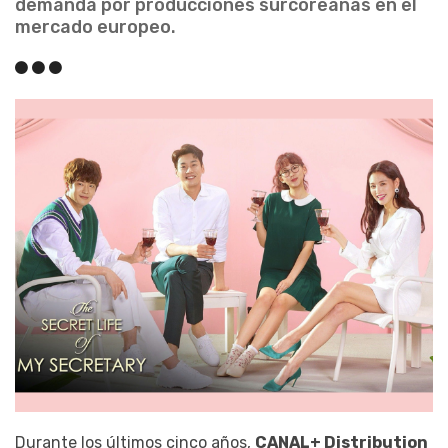
demanda por producciones surcoreanas en el
mercado europeo.
Durante los últimos cinco años,
CANAL+ Distribution