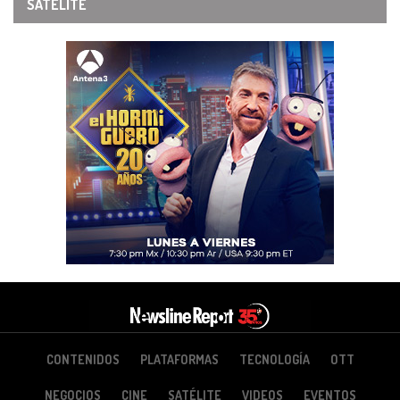
SATÉLITE
CONTENIDOS
PLATAFORMAS
TECNOLOGÍA
OTT
NEGOCIOS
CINE
SATÉLITE
VIDEOS
EVENTOS