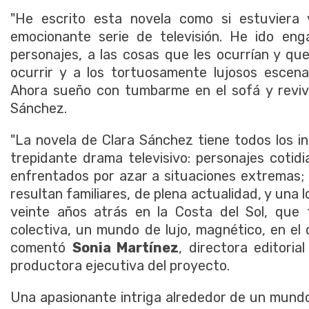
"He escrito esta novela como si estuvier
emocionante serie de televisión. He ido en
personajes, a las cosas que les ocurrían y qu
ocurrir y a los tortuosamente lujosos escena
Ahora sueño con tumbarme en el sofá y revivi
Sánchez.
"La novela de Clara Sánchez tiene todos los i
trepidante drama televisivo: personajes cotidi
enfrentados por azar a situaciones extremas
resultan familiares, de plena actualidad, y una l
veinte años atrás en la Costa del Sol, que 
colectiva, un mundo de lujo, magnético, en el 
comentó
Sonia Martínez
, directora editori
productora ejecutiva del proyecto.
Una apasionante intriga alrededor de un mundo e