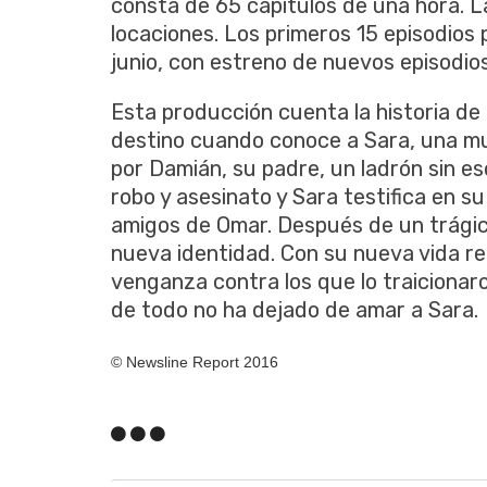
consta de 65 capítulos de una hora. La
locaciones. Los primeros 15 episodios 
junio, con estreno de nuevos episodios
Esta producción cuenta la historia de
destino cuando conoce a Sara, una mu
por Damián, su padre, un ladrón sin e
robo y asesinato y Sara testifica en su
amigos de Omar. Después de un trágico
nueva identidad. Con su nueva vida r
venganza contra los que lo traicionaro
de todo no ha dejado de amar a Sara.
© Newsline Report 2016