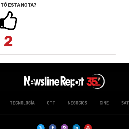
STÓ ESTA NOTA?
2
TECNOLOGÍA
OTT
NEGOCIOS
CINE
SAT