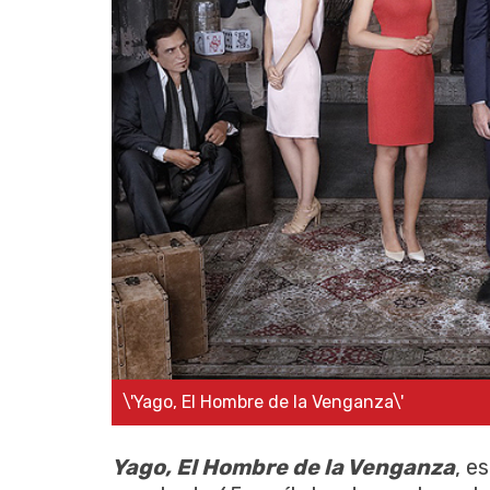
\'Yago, El Hombre de la Venganza\'
Yago, El Hombre de la Venganza
, e