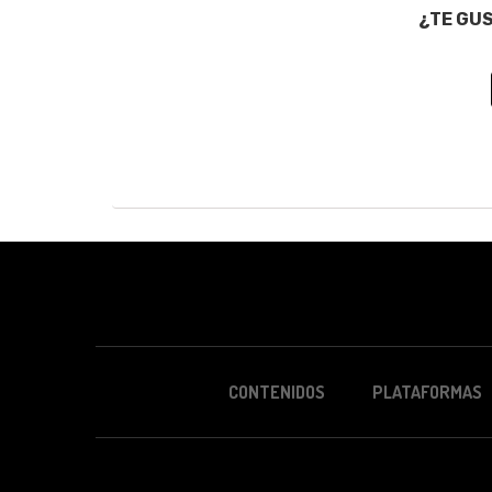
¿TE GU
CONTENIDOS
PLATAFORMAS