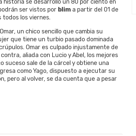
 historia se desarrolló un 80 por ciento en
podrán ser vistos por
blim
a partir del 01 de
 todos los viernes.
 Omar, un chico sencillo que cambia su
jer que tiene un turbio pasado dominada
scrúpulos. Omar es culpado injustamente de
 contra, aliada con Lucio y Abel, los mejores
 suceso sale de la cárcel y obtiene una
egresa como Yago, dispuesto a ejecutar su
n, pero al volver, se da cuenta que a pesar