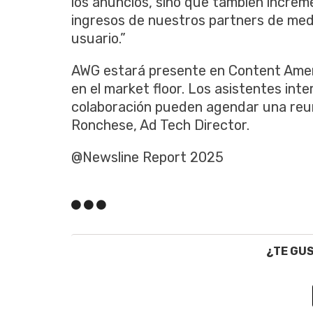
los anuncios, sino que también increme
ingresos de nuestros partners de med
usuario.”
AWG estará presente en Content Amer
en el market floor. Los asistentes in
colaboración pueden agendar una reun
Ronchese, Ad Tech Director.
@Newsline Report 2025
¿TE GU