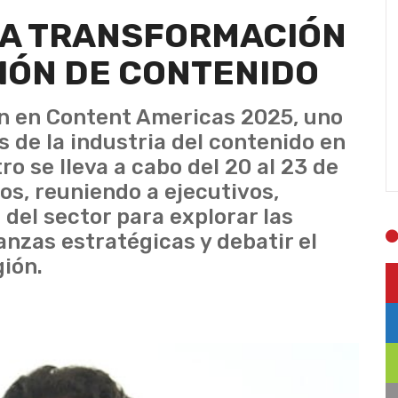
LA TRANSFORMACIÓN
IÓN DE CONTENIDO
ón en Content Americas 2025, uno
 de la industria del contenido en
o se lleva a cabo del 20 al 23 de
os, reuniendo a ejecutivos,
del sector para explorar las
anzas estratégicas y debatir el
gión.