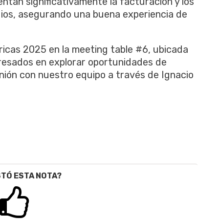
ntan significativamente la facturación y los
ios, asegurando una buena experiencia de
icas 2025 en la meeting table #6, ubicada
teresados en explorar oportunidades de
ión con nuestro equipo a través de Ignacio
STÓ ESTA NOTA?