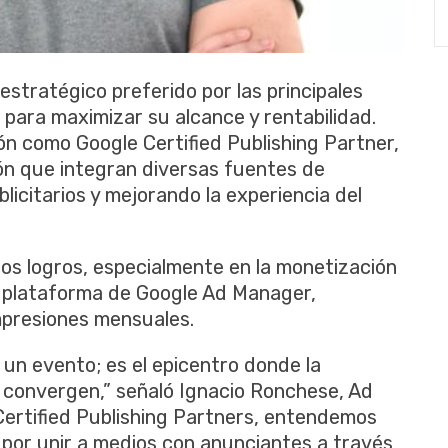
stratégico preferido por las principales
para maximizar su alcance y rentabilidad.
ón como Google Certified Publishing Partner,
n que integran diversas fuentes de
icitarios y mejorando la experiencia del
s logros, especialmente en la monetización
 plataforma de Google Ad Manager,
mpresiones mensuales.
n evento; es el epicentro donde la
o convergen,” señaló Ignacio Ronchese, Ad
ertified Publishing Partners, entendemos
 por unir a medios con anunciantes a través