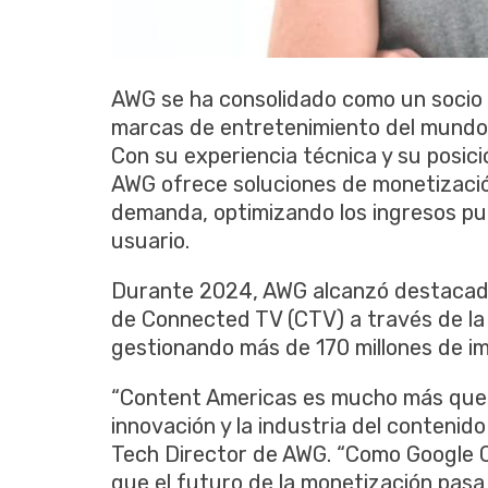
AWG se ha consolidado como un socio e
marcas de entretenimiento del mundo 
Con su experiencia técnica y su posici
AWG ofrece soluciones de monetizació
demanda, optimizando los ingresos publ
usuario.
Durante 2024, AWG alcanzó destacado
de Connected TV (CTV) a través de la
gestionando más de 170 millones de i
“Content Americas es mucho más que u
innovación y la industria del contenid
Tech Director de AWG. “Como Google C
que el futuro de la monetización pasa