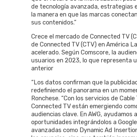
de tecnología avanzada, estrategias e
la manera en que las marcas conectan
sus contenidos.”
Crece el mercado de Connected TV (CT
de Connected TV (CTV) en América Lat
acelerado. Según Comscore, la audienc
usuarios en 2023, lo que representa 
anterior
“Los datos confirman que la publicida
redefiniendo el panorama en un moment
Ronchese. “Con los servicios de Cable 
Connected TV están emergiendo como 
audiencias clave. En AWG, ayudamos a
oportunidades integrándolos a Google
avanzadas como Dynamic Ad Insertion 