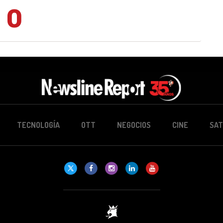
0
TECNOLOGÍA
OTT
NEGOCIOS
CINE
SAT