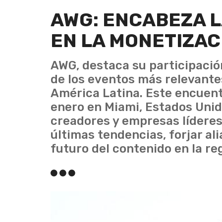
AWG: ENCABEZA 
EN LA MONETIZAC
AWG, destaca su participaci
de los eventos más relevantes
América Latina. Este encuentr
enero en Miami, Estados Unid
creadores y empresas líderes 
últimas tendencias, forjar ali
futuro del contenido en la re