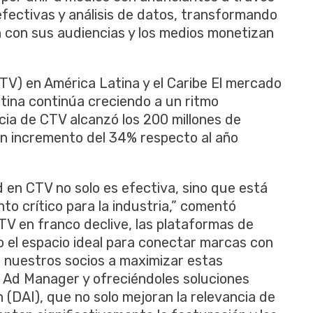
fectivas y análisis de datos, transformando
 con sus audiencias y los medios monetizan
V) en América Latina y el Caribe El mercado
ina continúa creciendo a un ritmo
ia de CTV alcanzó los 200 millones de
un incremento del 34% respecto al año
d en CTV no solo es efectiva, sino que está
o crítico para la industria,” comentó
TV en franco declive, las plataformas de
el espacio ideal para conectar marcas con
 nuestros socios a maximizar estas
 Ad Manager y ofreciéndoles soluciones
(DAI), que no solo mejoran la relevancia de